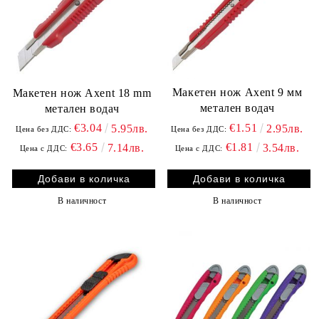
Макетен нож Axent 9 мм
Макетен нож Axent 18 mm
метален водач
метален водач
€1.51
€3.04
2.95лв.
5.95лв.
Цена без ДДС:
Цена без ДДС:
€1.81
€3.65
3.54лв.
7.14лв.
Цена с ДДС:
Цена с ДДС:
В наличност
В наличност