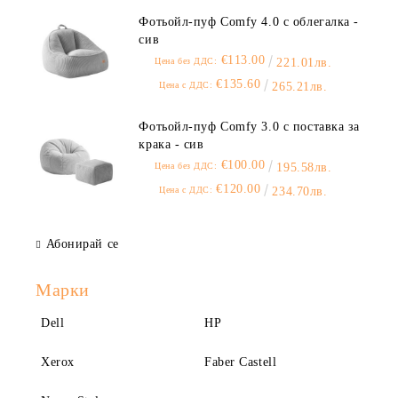
Фотьойл-пуф Comfy 4.0 с облегалка -
сив
€113.00
Цена без ДДС:
221.01лв.
€135.60
Цена с ДДС:
265.21лв.
Фотьойл-пуф Comfy 3.0 с поставка за
крака - сив
€100.00
Цена без ДДС:
195.58лв.
€120.00
Цена с ДДС:
234.70лв.
Абонирай се
Марки
Dell
HP
Xerox
Faber Castell