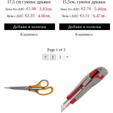
17,5 cm гумени дръжки
15,5см, гумени дръжки
€1.96
€2.76
3.83лв.
5.40лв.
Цена без ДДС:
Цена без ДДС:
€2.35
€3.31
4.60лв.
6.47лв.
Цена с ДДС:
Цена с ДДС:
В наличност
В наличност
Page 1 of 2
«
»
1
2