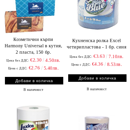
Козметични кърпи
Кухненска ролка Excel
Harmony Universal в кутия,
четирипластова - 1 бр. синя
2 пласта, 150 бр.
€3.63
7.10лв.
Цена без ДДС:
€2.30
4.50лв.
Цена без ДДС:
€4.36
8.53лв.
Цена с ДДС:
€2.76
5.40лв.
Цена с ДДС:
В наличност
В наличност