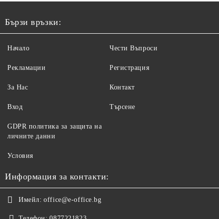
Бързи връзки:
Начало
Чести Въпроси
Рекламации
Регистрация
За Нас
Контакт
Вход
Търсене
GDPR политика за защита на
личните данни
Условия
Информация за контакти:
Имейл:
office@e-office.bg
Телефон:
0877221823