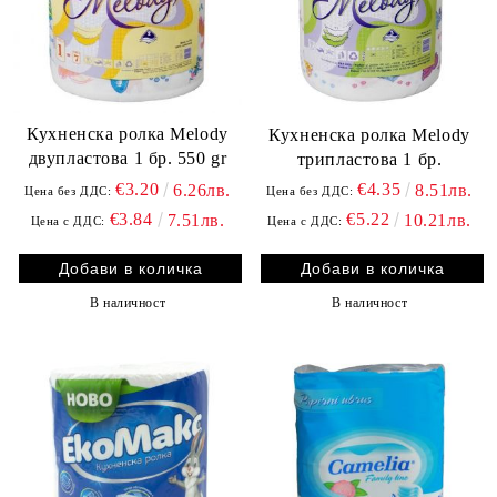
Кухненска ролка Melody
Кухненска ролка Melody
двупластова 1 бр. 550 gr
трипластова 1 бр.
€3.20
€4.35
6.26лв.
8.51лв.
Цена без ДДС:
Цена без ДДС:
€3.84
€5.22
7.51лв.
10.21лв.
Цена с ДДС:
Цена с ДДС:
В наличност
В наличност