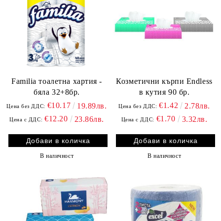
Familia тоалетна хартия -
Козметични кърпи Endless
бяла 32+8бр.
в кутия 90 бр.
€10.17
€1.42
19.89лв.
2.78лв.
Цена без ДДС:
Цена без ДДС:
€12.20
€1.70
23.86лв.
3.32лв.
Цена с ДДС:
Цена с ДДС:
В наличност
В наличност