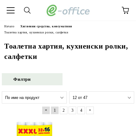
Начало
Хигиенни средства, консумативи
Тоалетна хартия, кухненски ролки, салфетки
Тоалетна хартия, кухненски ролки,
салфетки
Филтри
«
»
1
2
3
4