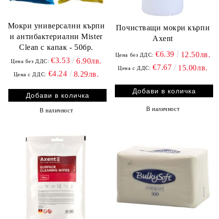
Мокри универсални кърпи
Почистващи мокри кърпи
и антибактериални Mister
Axent
Clean с капак - 50бр.
€6.39
12.50лв.
Цена без ДДС:
€3.53
6.90лв.
Цена без ДДС:
€7.67
15.00лв.
Цена с ДДС:
€4.24
8.29лв.
Цена с ДДС:
В наличност
В наличност