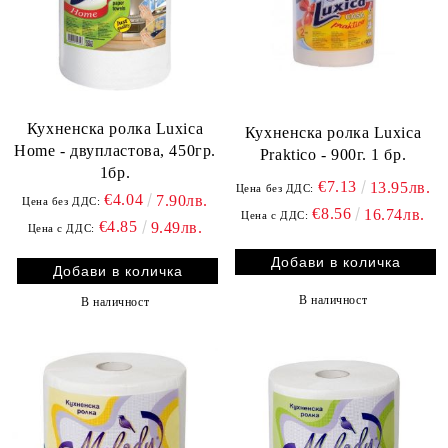
Кухненска ролка Luxica
Кухненска ролка Luxica
Home - двупластова, 450гр.
Praktico - 900г. 1 бр.
1бр.
€7.13
13.95лв.
Цена без ДДС:
€4.04
7.90лв.
Цена без ДДС:
€8.56
16.74лв.
Цена с ДДС:
€4.85
9.49лв.
Цена с ДДС:
В наличност
В наличност