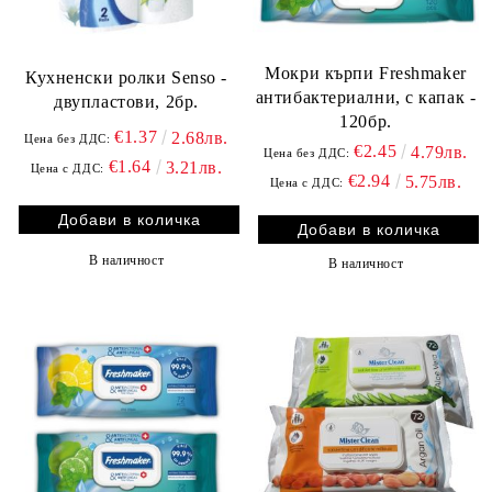
Мокри кърпи Freshmaker
Кухненски ролки Senso -
антибактериални, с капак -
двупластови, 2бр.
120бр.
€1.37
2.68лв.
Цена без ДДС:
€2.45
4.79лв.
Цена без ДДС:
€1.64
3.21лв.
Цена с ДДС:
€2.94
5.75лв.
Цена с ДДС:
В наличност
В наличност