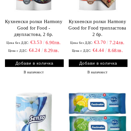
Кухненски ролки Harmony
Кухненски ролки Harmony
Good for Food -
Good for Food трипластова
двупластова, 2 бр.
2 бр.
€3.53
€3.70
6.90лв.
7.24лв.
Цена без ДДС:
Цена без ДДС:
€4.24
€4.44
8.29лв.
8.68лв.
Цена с ДДС:
Цена с ДДС:
В наличност
В наличност