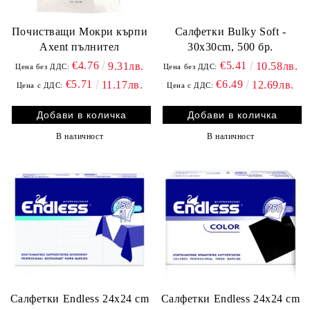
Почистващи Мокри кърпи
Салфетки Bulky Soft -
Axent пълнител
30x30cm, 500 бр.
€4.76
€5.41
9.31лв.
10.58лв.
Цена без ДДС:
Цена без ДДС:
€5.71
€6.49
11.17лв.
12.69лв.
Цена с ДДС:
Цена с ДДС:
В наличност
В наличност
Салфетки Endless 24х24 cm
Салфетки Endless 24х24 cm