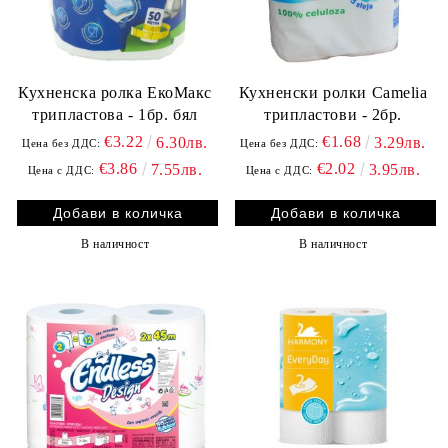
Кухненска ролка ЕкоМакс
Кухненски ролки Camelia
трипластова - 1бр. бял
трипластови - 2бр.
€3.22
€1.68
6.30лв.
3.29лв.
Цена без ДДС:
Цена без ДДС:
€3.86
€2.02
7.55лв.
3.95лв.
Цена с ДДС:
Цена с ДДС:
В наличност
В наличност