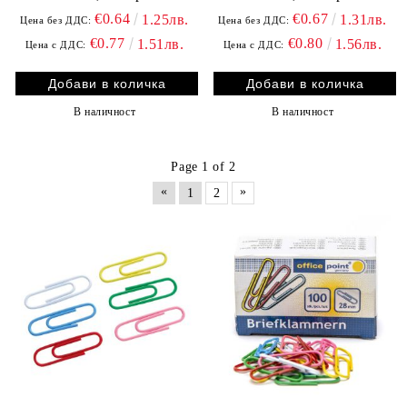
€0.64
€0.67
1.25лв.
1.31лв.
Цена без ДДС:
Цена без ДДС:
€0.77
€0.80
1.51лв.
1.56лв.
Цена с ДДС:
Цена с ДДС:
В наличност
В наличност
Page 1 of 2
«
»
1
2