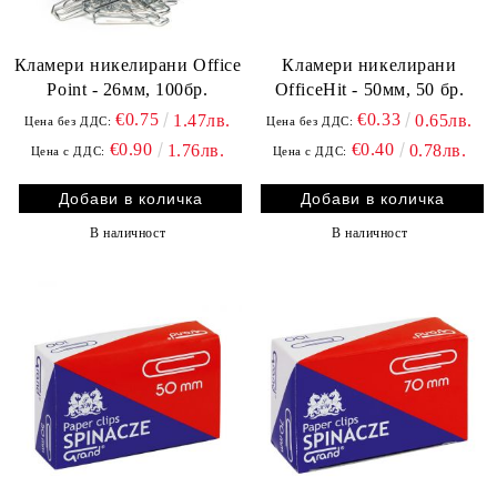
Кламери никелирани Office
Кламери никелирани
Point - 26мм, 100бр.
OfficeHit - 50мм, 50 бр.
€0.75
€0.33
1.47лв.
0.65лв.
Цена без ДДС:
Цена без ДДС:
€0.90
€0.40
1.76лв.
0.78лв.
Цена с ДДС:
Цена с ДДС:
В наличност
В наличност