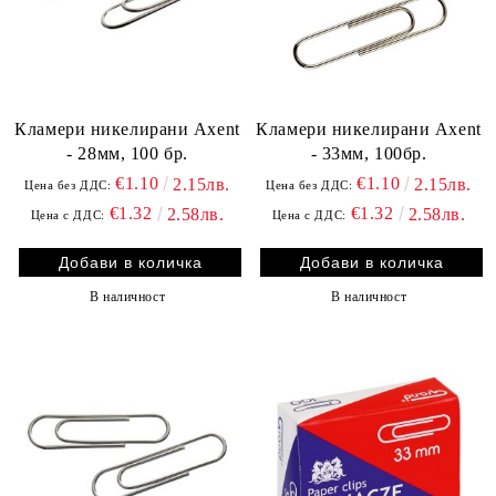
Кламери никелирани Axent
Кламери никелирани Axent
- 28мм, 100 бр.
- 33мм, 100бр.
€1.10
€1.10
2.15лв.
2.15лв.
Цена без ДДС:
Цена без ДДС:
€1.32
€1.32
2.58лв.
2.58лв.
Цена с ДДС:
Цена с ДДС:
В наличност
В наличност