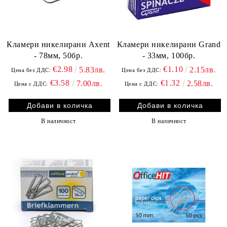
Кламери никелирани Axent
Кламери никелирани Grand
- 78мм, 50бр.
- 33мм, 100бр.
€2.98
€1.10
5.83лв.
2.15лв.
Цена без ДДС:
Цена без ДДС:
€3.58
€1.32
7.00лв.
2.58лв.
Цена с ДДС:
Цена с ДДС:
В наличност
В наличност