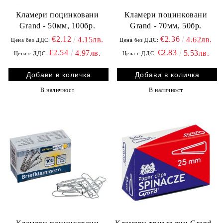
Кламери поцинковани
Кламери поцинковани
Grand - 50мм, 100бр.
Grand - 70мм, 50бр.
€2.12
€2.36
4.15лв.
4.62лв.
Цена без ДДС:
Цена без ДДС:
€2.54
€2.83
4.97лв.
5.53лв.
Цена с ДДС:
Цена с ДДС:
В наличност
В наличност