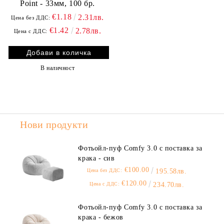
Point - 33мм, 100 бр.
€1.18
2.31лв.
Цена без ДДС:
€1.42
2.78лв.
Цена с ДДС:
В наличност
Нови продукти
Фотьойл-пуф Comfy 3.0 с поставка за
крака - сив
€100.00
Цена без ДДС:
195.58лв.
€120.00
Цена с ДДС:
234.70лв.
Фотьойл-пуф Comfy 3.0 с поставка за
крака - бежов