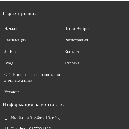
Бързи връзки:
Начало
Чести Въпроси
Рекламации
Регистрация
За Нас
Контакт
Вход
Търсене
GDPR политика за защита на
личните данни
Условия
Информация за контакти:
Имейл:
office@e-office.bg
Телефон:
0877221823