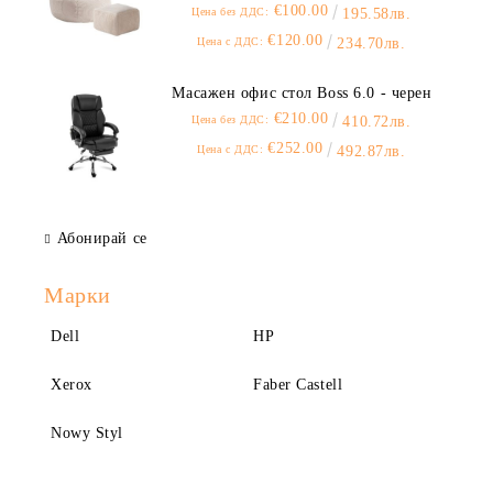
€100.00
Цена без ДДС:
195.58лв.
€120.00
Цена с ДДС:
234.70лв.
Масажен офис стол Boss 6.0 - черен
€210.00
Цена без ДДС:
410.72лв.
€252.00
Цена с ДДС:
492.87лв.
Абонирай се
Марки
Dell
HP
Xerox
Faber Castell
Nowy Styl