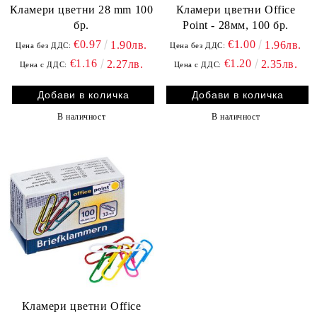
Кламери цветни 28 mm 100
Кламери цветни Office
бр.
Point - 28мм, 100 бр.
€0.97
€1.00
1.90лв.
1.96лв.
Цена без ДДС:
Цена без ДДС:
€1.16
€1.20
2.27лв.
2.35лв.
Цена с ДДС:
Цена с ДДС:
В наличност
В наличност
Кламери цветни Office