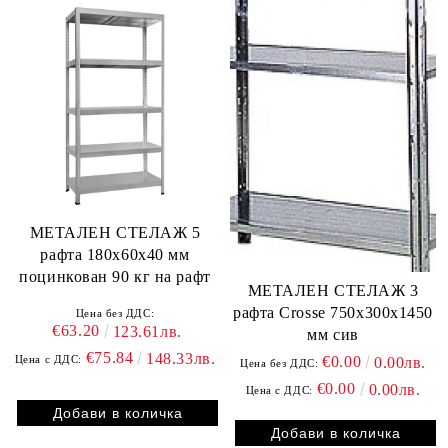
МЕТАЛЕН СТЕЛАЖ 5
рафта 180х60х40 мм
поцинкован 90 кг на рафт
МЕТАЛЕН СТЕЛАЖ 3
рафта Crosse 750х300х1450
Цена без ДДС:
€63.20
123.61лв.
мм сив
€75.84
148.33лв.
€0.00
Цена с ДДС:
0.00лв.
Цена без ДДС:
€0.00
0.00лв.
Цена с ДДС: