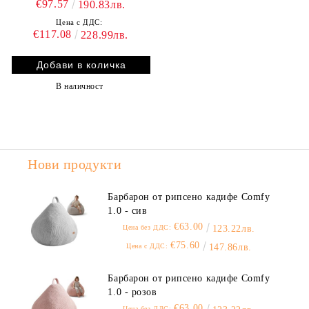
€97.57
190.83лв.
Цена с ДДС:
€117.08
228.99лв.
В наличност
Нови продукти
Барбарон от рипсено кадифе Comfy
1.0 - сив
€63.00
Цена без ДДС:
123.22лв.
€75.60
Цена с ДДС:
147.86лв.
Барбарон от рипсено кадифе Comfy
1.0 - розов
€63.00
Цена без ДДС: