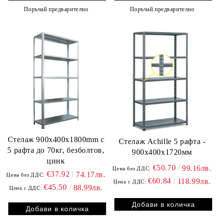
Поръчай предварително
Поръчай предварително
Стелаж 900x400x1800mm с
Стелаж Achille 5 рафта -
5 рафта до 70кг, безболтов,
900x400x1720мм
цинк
€50.70
99.16лв.
Цена без ДДС:
€37.92
74.17лв.
Цена без ДДС:
€60.84
118.99лв.
Цена с ДДС:
€45.50
88.99лв.
Цена с ДДС: