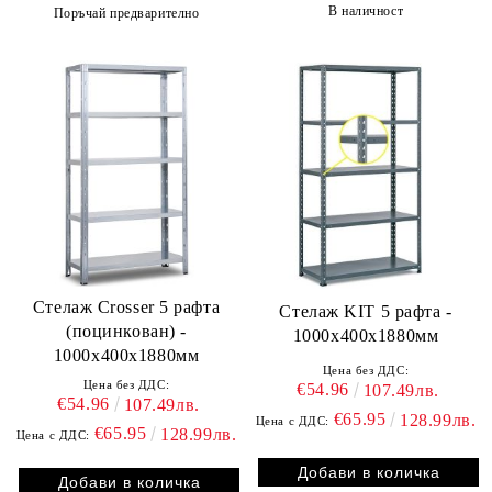
В наличност
Поръчай предварително
Стелаж Crosser 5 рафта
Стелаж KIT 5 рафта -
(поцинкован) -
1000x400x1880мм
1000x400x1880мм
Цена без ДДС:
Цена без ДДС:
€54.96
107.49лв.
€54.96
107.49лв.
€65.95
128.99лв.
Цена с ДДС:
€65.95
128.99лв.
Цена с ДДС: