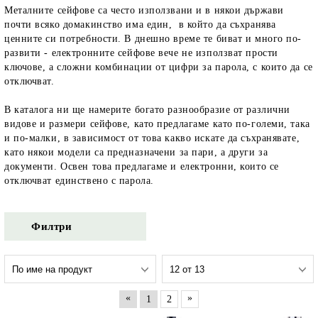
Металните сейфове са често използвани и в някои държави
почти всяко домакинство има един, в който да съхранява
ценните си потребности. В днешно време те биват и много по-
развити - електронните сейфове вече не използват прости
ключове, а сложни комбинации от цифри за парола, с които да се
отключват.
В каталога ни ще намерите богато разнообразие от различни
видове и размери сейфове, като предлагаме като по-големи, така
и по-малки, в зависимост от това какво искате да съхранявате,
като някои модели са предназначени за пари, а други за
документи. Освен това предлагаме и електронни, които се
отключват единствено с парола.
Филтри
«
»
1
2