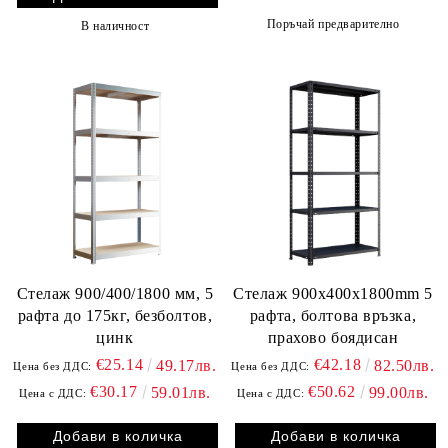
Поръчай предварително
В наличност
Стелаж 900/400/1800 мм, 5
Стелаж 900x400x1800mm 5
рафта до 175кг, безболтов,
рафта, болтова връзка,
цинк
прахово боядисан
€25.14
€42.18
49.17лв.
82.50лв.
Цена без ДДС:
Цена без ДДС:
€30.17
€50.62
59.01лв.
99.00лв.
Цена с ДДС:
Цена с ДДС: