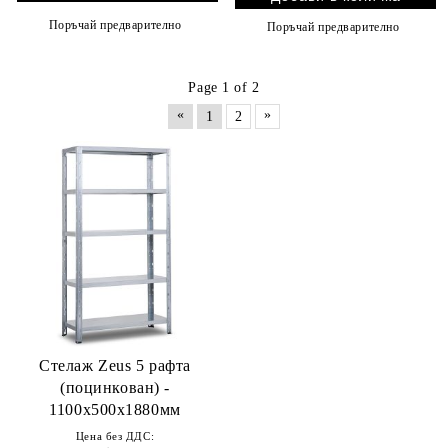
Поръчай предварително
Поръчай предварително
Page 1 of 2
«
»
1
2
Стелаж Zeus 5 рафта
(поцинкован) -
1100x500x1880мм
Цена без ДДС: