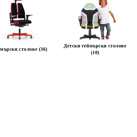
Детски геймърски столове
мърски столове (36)
(10)