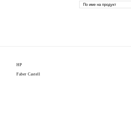
HP
Faber Castell