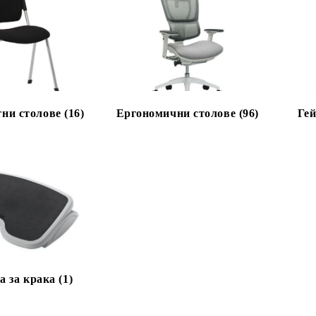
ни столове (16)
Ергономични столове (96)
Гей
 за крака (1)