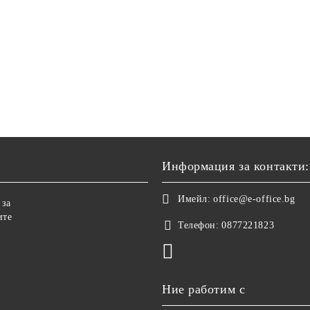
Информация за контакти:
Имейл:
office@e-office.bg
 за
ите
Телефон:
0877221823
Ние работим с