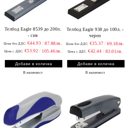
Телбод Eagle 8539 до 200л.
Телбод Eagle 938 до 100л. -
- сив
черен
€44.93
€35.37
87.88лв.
69.18лв.
Цена без ДДС:
Цена без ДДС:
€53.92
€42.44
105.46лв.
83.01лв.
Цена с ДДС:
Цена с ДДС:
В наличност
В наличност