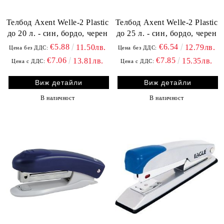
Телбод Axent Welle-2 Plastic
Телбод Axent Welle-2 Plastic
до 20 л. - син, бордо, черен
до 25 л. - син, бордо, черен
€5.88
€6.54
11.50лв.
12.79лв.
Цена без ДДС:
Цена без ДДС:
€7.06
€7.85
13.81лв.
15.35лв.
Цена с ДДС:
Цена с ДДС:
Виж детайли
Виж детайли
В наличност
В наличност