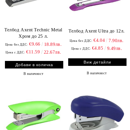
Телбод Axent Technic Metal
Телбод Axent Ultra до 12л.
Хром до 25 л.
€4.04
7.90лв.
Цена без ДДС:
€9.66
18.89лв.
Цена без ДДС:
€4.85
9.49лв.
Цена с ДДС:
€11.59
22.67лв.
Цена с ДДС:
Виж детайли
В наличност
В наличност