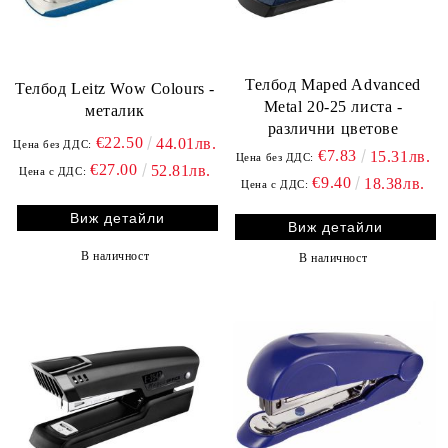
Телбод Maped Advanced
Телбод Leitz Wow Colours -
Metal 20-25 листа -
металик
различни цветове
€22.50
44.01лв.
Цена без ДДС:
€7.83
15.31лв.
Цена без ДДС:
€27.00
52.81лв.
Цена с ДДС:
€9.40
18.38лв.
Цена с ДДС:
Виж детайли
Виж детайли
В наличност
В наличност