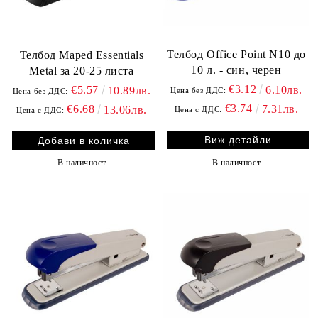
Телбод Office Point N10 до
Телбод Maped Essentials
10 л. - син, черен
Metal за 20-25 листа
€3.12
€5.57
6.10лв.
10.89лв.
Цена без ДДС:
Цена без ДДС:
€3.74
€6.68
7.31лв.
13.06лв.
Цена с ДДС:
Цена с ДДС:
Виж детайли
В наличност
В наличност