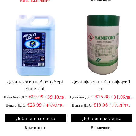
Няма наличност
Дезинфектант Apolo Sept
Дезинфектант Санифорт 1
Forte - 5l
кг.
€19.99
€15.88
39.10лв.
31.06лв.
Цена без ДДС:
Цена без ДДС:
€23.99
€19.06
46.92лв.
37.28лв.
Цена с ДДС:
Цена с ДДС:
В наличност
В наличност