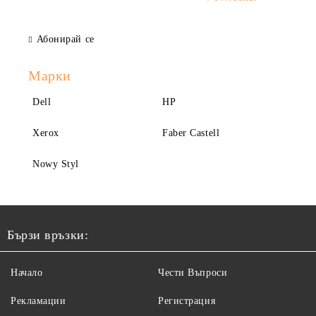
Абонирай се
Марки
Dell
HP
Xerox
Faber Castell
Nowy Styl
Бързи връзки:
Начало
Чести Въпроси
Рекламации
Регистрация