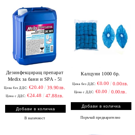
Дезинфекциращ препарат
Калцуни 1000 бр.
Medix за бани и SPA - 5l
€0.00
0.00лв.
Цена без ДДС:
€20.40
39.90лв.
Цена без ДДС:
€0.00
0.00лв.
Цена с ДДС:
€24.48
47.88лв.
Цена с ДДС:
Поръчай предварително
В наличност