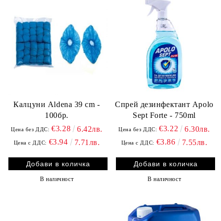
Калцуни Aldena 39 cm -
Спрей дезинфектант Apolo
100бр.
Sept Forte - 750ml
€3.28
€3.22
6.42лв.
6.30лв.
Цена без ДДС:
Цена без ДДС:
€3.94
€3.86
7.71лв.
7.55лв.
Цена с ДДС:
Цена с ДДС:
В наличност
В наличност