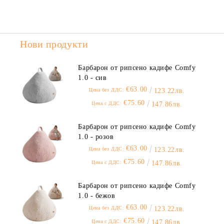
Нови продукти
Барбарон от рипсено кадифе Comfy
1.0 - сив
€63.00
Цена без ДДС:
123.22лв.
€75.60
Цена с ДДС:
147.86лв.
Барбарон от рипсено кадифе Comfy
1.0 - розов
€63.00
Цена без ДДС:
123.22лв.
€75.60
Цена с ДДС:
147.86лв.
Барбарон от рипсено кадифе Comfy
1.0 - бежов
€63.00
Цена без ДДС:
123.22лв.
€75.60
Цена с ДДС:
147.86лв.