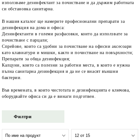
използваме дезинфектант за почистване и да държим работната
си обстановка санитарна.
В нашия каталог ще намерите професионални препарати за
дезинфекция на дома и офиса:
Дезинфектанти в големи разфасовки, които да използвате за
почистване с парцали;
Спрейове, които са удобни за почистване на офисни аксесоари
като клавиатури и мишки, както и почистване на повърхности;
Препарати за обща дезинфекция;
Калцуни, които са полезни за работни места, в които е нужна
пълна санитарна дезинфекция и да не се внасят външни
бактерии.
Във времената, в които чистотата и дезинфекцията е ключова,
оборудвайте офиса си да е винаги подготвен.
Филтри