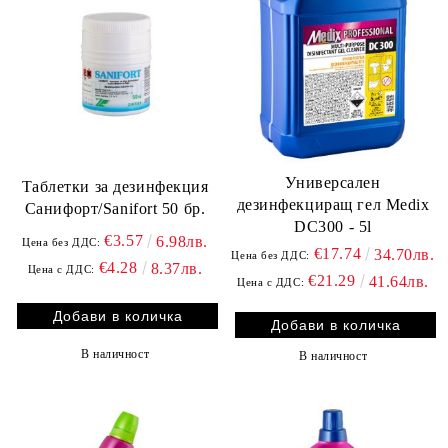
Универсален
Таблетки за дезинфекция
дезинфекциращ гел Medix
Санифорт/Sanifort 50 бр.
DC300 - 5l
€3.57
6.98лв.
Цена без ДДС:
€17.74
34.70лв.
Цена без ДДС:
€4.28
8.37лв.
Цена с ДДС:
€21.29
41.64лв.
Цена с ДДС:
В наличност
В наличност