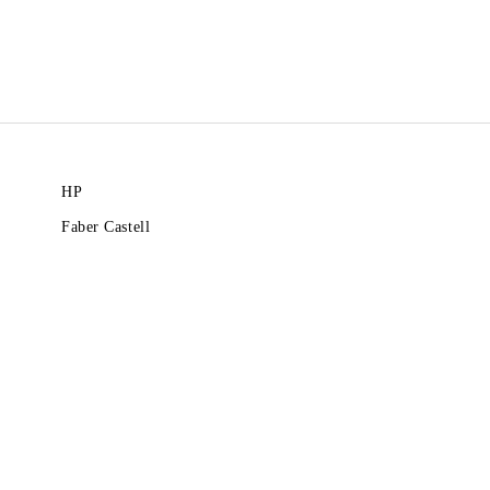
HP
Faber Castell