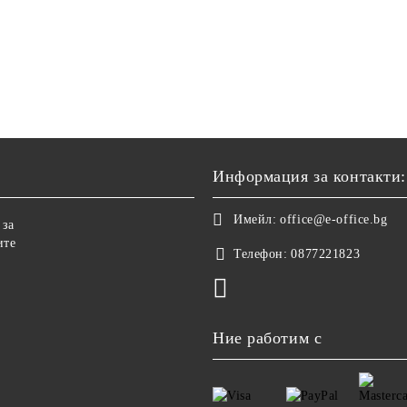
Информация за контакти:
Имейл:
office@e-office.bg
 за
ите
Телефон:
0877221823
Ние работим с