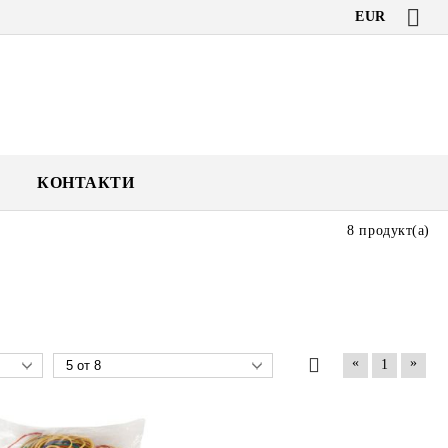
EUR
КОНТАКТИ
8 продукт(а)
«
»
1