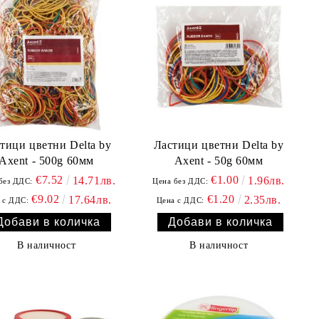
тици цветни Delta by
Ластици цветни Delta by
Axent - 500g 60мм
Axent - 50g 60мм
€7.52
€1.00
14.71лв.
1.96лв.
без ДДС:
Цена без ДДС:
€9.02
€1.20
17.64лв.
2.35лв.
 с ДДС:
Цена с ДДС:
В наличност
В наличност