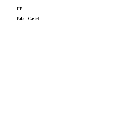
HP
Faber Castell