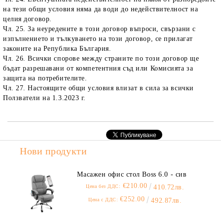
на тези общи условия няма да води до недействителност на
целия договор.
Чл. 25. За неуредените в този договор въпроси, свързани с
изпълнението и тълкуването на този договор, се прилагат
законите на Република България.
Чл. 26. Всички спорове между страните по този договор ще
бъдат разрешавани от компетентния съд или Комисията за
защита на потребителите.
Чл. 27. Настоящите общи условия влизат в сила за всички
Ползватели на 1.3.2023 г.
Нови продукти
Масажен офис стол Boss 6.0 - сив
€210.00
Цена без ДДС:
410.72лв.
€252.00
Цена с ДДС:
492.87лв.