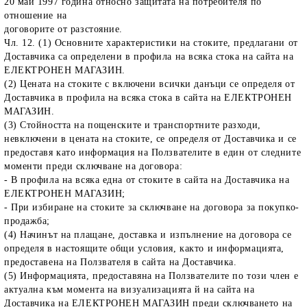
20 май 1997 година относно защитата на потребителя по
отношение на
договорите от разстояние.
Чл. 12. (1) Основните характеристики на стоките, предлагани от
Доставчика са определени в профила на всяка стока на сайта на
ЕЛЕКТРОНЕН МАГАЗИН.
(2) Цената на стоките с включени всички данъци се определя от
Доставчика в профила на всяка стока в сайта на ЕЛЕКТРОНЕН
МАГАЗИН.
(3) Стойността на пощенските и транспортните разходи,
невключени в цената на стоките, се определя от Доставчика и се
предоставя като информация на Ползвателите в един от следните
моменти преди сключване на договора:
- В профила на всяка една от стоките в сайта на Доставчика на
ЕЛЕКТРОНЕН МАГАЗИН;
- При избиране на стоките за сключване на договора за покупко-
продажба;
(4) Начинът на плащане, доставка и изпълнение на договора се
определя в настоящите общи условия, както и информацията,
предоставена на Ползвателя в сайта на Доставчика.
(5) Информацията, предоставяна на Ползвателите по този член е
актуална към момента на визуализацията й на сайта на
Доставчика на ЕЛЕКТРОНЕН МАГАЗИН преди сключването на