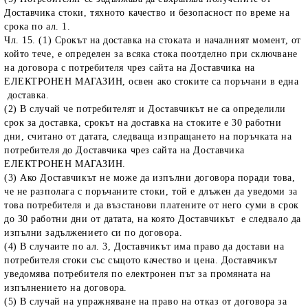
Доставчика стоки, тяхното качество и безопасност по време на
срока по ал. 1.
Чл. 15. (1) Срокът на доставка на стоката и началният момент, от
който тече, е определен за всяка стока поотделно при сключване
на договора с потребителя чрез сайта на Доставчика на
ЕЛЕКТРОНЕН МАГАЗИН, освен ако стоките са поръчани в една
доставка.
(2) В случай че потребителят и Доставчикът не са определили
срок за доставка, срокът на доставка на стоките е 30 работни
дни, считано от датата, следваща изпращането на поръчката на
потребителя до Доставчика чрез сайта на Доставчика
ЕЛЕКТРОНЕН МАГАЗИН.
(3) Ако Доставчикът не може да изпълни договора поради това,
че не разполага с поръчаните стоки, той е длъжен да уведоми за
това потребителя и да възстанови платените от него суми в срок
до 30 работни дни от датата, на която Доставчикът е следвало да
изпълни задължението си по договора.
(4) В случаите по ал. 3, Доставчикът има право да достави на
потребителя стоки със същото качество и цена. Доставчикът
уведомява потребителя по електронен път за промяната на
изпълнението на договора.
(5) В случай на упражняване на право на отказ от договора за