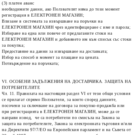
(3) платен аванс
необходимите данни, ако Ползвателят няма до този момент
регистрация в ЕЛЕКТРОНЕН МАГАЗИН;
Влизане в системата за извършване на поръчки на
ЕЛЕКТРОНЕН МАГАЗИН чрез идентифициране с име и парола;
Избиране на една или повече от предлаганите стоки на
ЕЛЕКТРОНЕН МАГАЗИН и добавянето им към списък със стоки
за покупка;
Предоставяне на данни за извършване на доставката;
Избор на способ и момент за плащане на цената.
Потвърждение на поръчката;
VI. ОСОБЕНИ ЗАДЪЛЖЕНИЯ НА ДОСТАВЧИКА. ЗАЩИТА НА
ПОТРЕБИТЕЛИТЕ
Чл. 11. Правилата на настоящия раздел VI от тези общи условия
се прилагат спрямо Ползватели, за които според данните,
посочени за сключване на договора за покупко-продажба или
при регистрацията в ЕЛЕКТРОНЕН МАГАЗИН, може да се
направи извод, че са потребители по смисъла на Закона за
защита на потребителите, Закона за електронната търговия и/или
на Директива 97/7/ЕО на Европейския парламент и на Съвета от