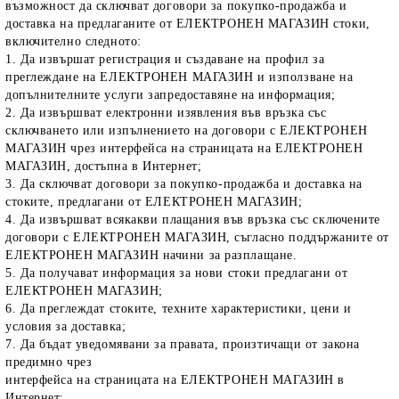
възможност да сключват договори за покупко-продажба и
доставка на предлаганите от ЕЛЕКТРОНЕН МАГАЗИН стоки,
включително следното:
1. Да извършат регистрация и създаване на профил за
преглеждане на ЕЛЕКТРОНЕН МАГАЗИН и използване на
допълнителните услуги запредоставяне на информация;
2. Да извършват електронни изявления във връзка със
сключването или изпълнението на договори с ЕЛЕКТРОНЕН
МАГАЗИН чрез интерфейса на страницата на ЕЛЕКТРОНЕН
МАГАЗИН, достъпна в Интернет;
3. Да сключват договори за покупко-продажба и доставка на
стоките, предлагани от ЕЛЕКТРОНЕН МАГАЗИН;
4. Да извършват всякакви плащания във връзка със сключените
договори с ЕЛЕКТРОНЕН МАГАЗИН, съгласно поддържаните от
ЕЛЕКТРОНЕН МАГАЗИН начини за разплащане.
5. Да получават информация за нови стоки предлагани от
ЕЛЕКТРОНЕН МАГАЗИН;
6. Да преглеждат стоките, техните характеристики, цени и
условия за доставка;
7. Да бъдат уведомявани за правата, произтичащи от закона
предимно чрез
интерфейса на страницата на ЕЛЕКТРОНЕН МАГАЗИН в
Интернет;