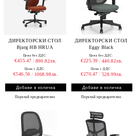
ДИРЕКТОРСКИ СТОЛ
ДИРЕКТОРСКИ СТОЛ
Bjarg HB HRUA
Eggy Black
Цена без ДДС:
Цена без ДДС:
€455.47
€225.39
890.82лв.
440.82лв.
Цена с ДДС:
Цена с ДДС:
€546.56
€270.47
1068.98лв.
528.99лв.
Поръчай предварително
Поръчай предварително