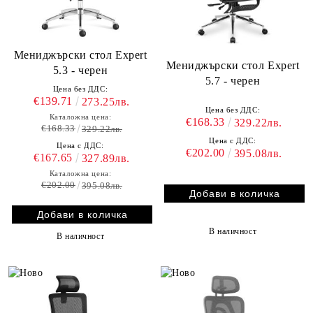
Мениджърски стол Expert
Мениджърски стол Expert
5.3 - черен
5.7 - черен
Цена без ДДС:
€139.71
273.25лв.
Цена без ДДС:
Каталожна цена:
€168.33
329.22лв.
€168.33
329.22лв.
Цена с ДДС:
Цена с ДДС:
€202.00
395.08лв.
€167.65
327.89лв.
Каталожна цена:
€202.00
395.08лв.
В наличност
В наличност