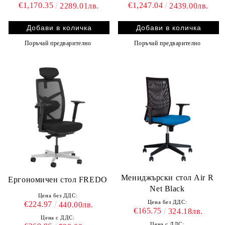
€1,170.35
€1,247.04
2289.01лв.
2439.00лв.
Поръчай предварително
Поръчай предварително
Мениджърски стол Air R
Ергономичен стол FREDO
Net Black
Цена без ДДС:
Цена без ДДС:
€224.97
440.00лв.
€165.75
324.18лв.
Цена с ДДС:
Цена с ДДС: