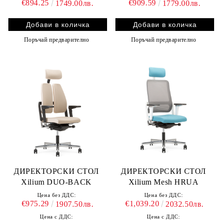
€894.25
€909.59
1749.00лв.
1779.00лв.
Поръчай предварително
Поръчай предварително
ДИРЕКТОРСКИ СТОЛ
ДИРЕКТОРСКИ СТОЛ
Xilium DUO-BACK
Xilium Mesh HRUA
Цена без ДДС:
Цена без ДДС:
€975.29
€1,039.20
1907.50лв.
2032.50лв.
Цена с ДДС:
Цена с ДДС: