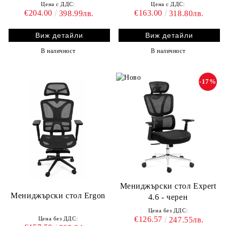
Цена с ДДС:
Цена с ДДС:
€204.00
€163.00
398.99лв.
318.80лв.
Виж детайли
Виж детайли
В наличност
В наличност
-17%
Мениджърски стол Expert
Мениджърски стол Ergon
4.6 - черен
Цена без ДДС:
€126.57
247.55лв.
Цена без ДДС: