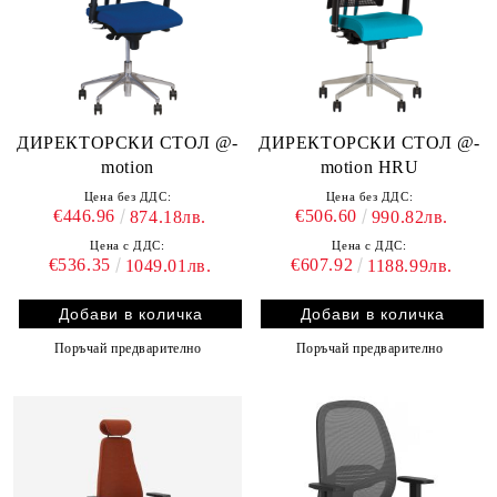
ДИРЕКТОРСКИ СТОЛ @-
ДИРЕКТОРСКИ СТОЛ @-
motion
motion HRU
Цена без ДДС:
Цена без ДДС:
€446.96
€506.60
874.18лв.
990.82лв.
Цена с ДДС:
Цена с ДДС:
€536.35
€607.92
1049.01лв.
1188.99лв.
Поръчай предварително
Поръчай предварително