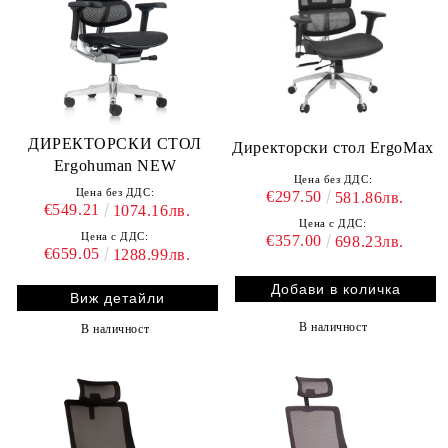
ДИРЕКТОРСКИ СТОЛ
Директорски стол ErgoMax
Ergohuman NEW
Цена без ДДС:
Цена без ДДС:
€297.50
581.86лв.
€549.21
1074.16лв.
Цена с ДДС:
Цена с ДДС:
€357.00
698.23лв.
€659.05
1288.99лв.
Виж детайли
В наличност
В наличност