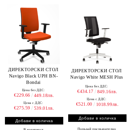
ДИРЕКТОРСКИ СТОЛ
ДИРЕКТОРСКИ СТОЛ
Navigo Black UPH BN-
Navigo White MESH Plus
Bondai
Цена без ДДС:
Цена без ДДС:
€434.17
849.16лв.
€229.66
449.18лв.
Цена с ДДС:
Цена с ДДС:
€521.00
1018.99лв.
€275.59
539.01лв.
Поръчай предварително
В наличност