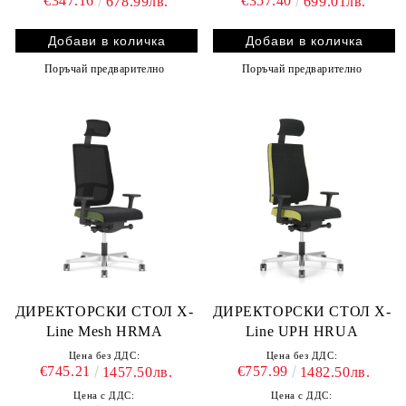
€347.16
€357.40
678.99лв.
699.01лв.
Поръчай предварително
Поръчай предварително
ДИРЕКТОРСКИ СТОЛ X-
ДИРЕКТОРСКИ СТОЛ X-
Line Mesh HRMA
Line UPH HRUA
Цена без ДДС:
Цена без ДДС:
€745.21
€757.99
1457.50лв.
1482.50лв.
Цена с ДДС:
Цена с ДДС: