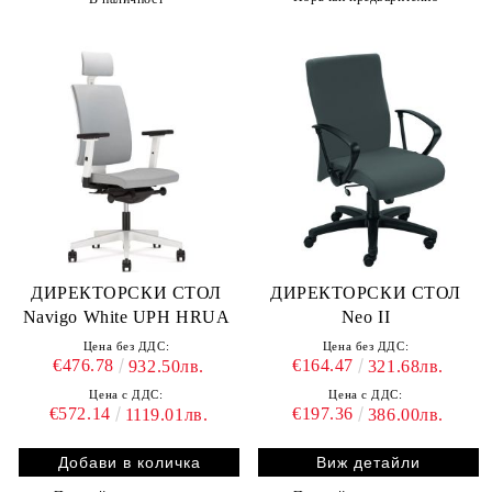
ДИРЕКТОРСКИ СТОЛ
ДИРЕКТОРСКИ СТОЛ
Navigo White UPH HRUA
Neo II
Цена без ДДС:
Цена без ДДС:
€476.78
€164.47
932.50лв.
321.68лв.
Цена с ДДС:
Цена с ДДС:
€572.14
€197.36
1119.01лв.
386.00лв.
Виж детайли