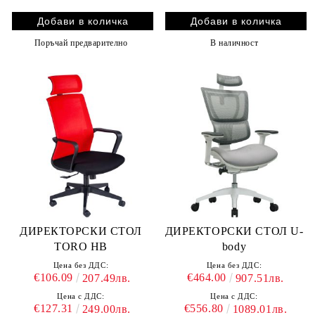
Поръчай предварително
В наличност
ДИРЕКТОРСКИ СТОЛ
ДИРЕКТОРСКИ СТОЛ U-
TORO HB
body
Цена без ДДС:
Цена без ДДС:
€106.09
€464.00
207.49лв.
907.51лв.
Цена с ДДС:
Цена с ДДС:
€127.31
€556.80
249.00лв.
1089.01лв.