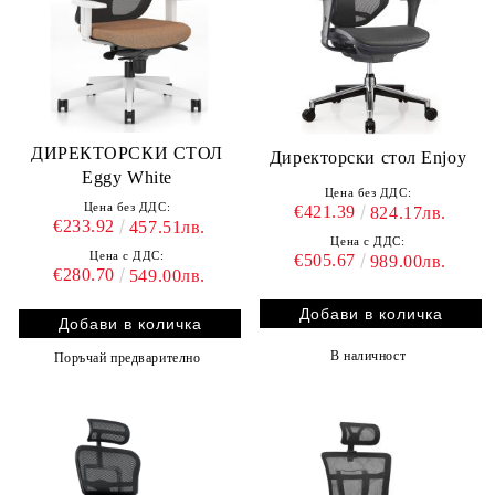
ДИРЕКТОРСКИ СТОЛ
Директорски стол Enjoy
Eggy White
Цена без ДДС:
Цена без ДДС:
€421.39
824.17лв.
€233.92
457.51лв.
Цена с ДДС:
Цена с ДДС:
€505.67
989.00лв.
€280.70
549.00лв.
В наличност
Поръчай предварително