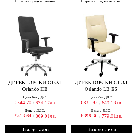
Поръчай предварително
Поръчай предварително
ДИРЕКТОРСКИ СТОЛ
ДИРЕКТОРСКИ СТОЛ
Orlando HB
Orlando LB ES
Цена без ДДС:
Цена без ДДС:
€344.70
€331.92
674.17лв.
649.18лв.
Цена с ДДС:
Цена с ДДС:
€413.64
€398.30
809.01лв.
779.01лв.
Виж детайли
Виж детайли