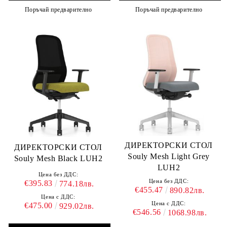
Поръчай предварително
Поръчай предварително
ДИРЕКТОРСКИ СТОЛ
ДИРЕКТОРСКИ СТОЛ
Souly Mesh Light Grey
Souly Mesh Black LUH2
LUH2
Цена без ДДС:
Цена без ДДС:
€395.83
774.18лв.
€455.47
890.82лв.
Цена с ДДС:
Цена с ДДС:
€475.00
929.02лв.
€546.56
1068.98лв.