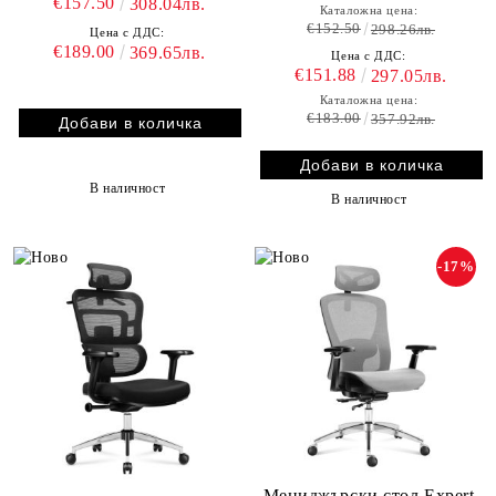
€157.50
308.04лв.
Каталожна цена:
€152.50
298.26лв.
Цена с ДДС:
€189.00
369.65лв.
Цена с ДДС:
€151.88
297.05лв.
Каталожна цена:
€183.00
357.92лв.
В наличност
В наличност
-17%
Мениджърски стол Expert