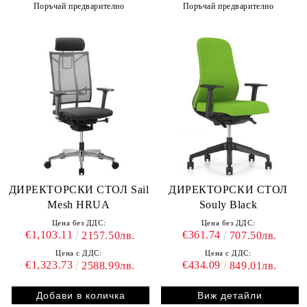
Поръчай предварително
Поръчай предварително
ДИРЕКТОРСКИ СТОЛ Sail
ДИРЕКТОРСКИ СТОЛ
Mesh HRUA
Souly Black
Цена без ДДС:
Цена без ДДС:
€1,103.11
€361.74
2157.50лв.
707.50лв.
Цена с ДДС:
Цена с ДДС:
€1,323.73
€434.09
2588.99лв.
849.01лв.
Виж детайли