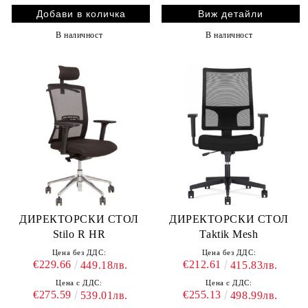
Виж детайли
В наличност
В наличност
ДИРЕКТОРСКИ СТОЛ
ДИРЕКТОРСКИ СТОЛ
Stilo R HR
Taktik Mesh
Цена без ДДС:
Цена без ДДС:
€229.66
€212.61
449.18лв.
415.83лв.
Цена с ДДС:
Цена с ДДС:
€275.59
€255.13
539.01лв.
498.99лв.