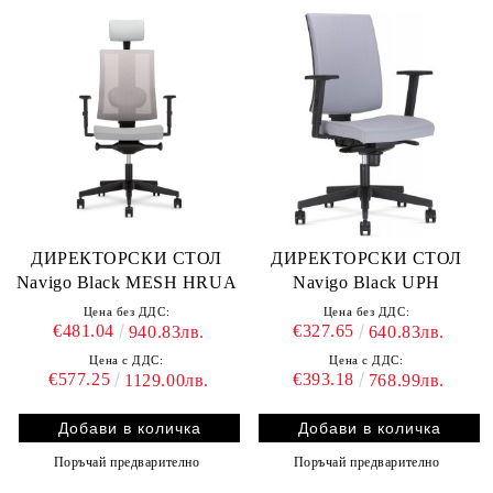
ДИРЕКТОРСКИ СТОЛ
ДИРЕКТОРСКИ СТОЛ
Navigo Black MESH HRUA
Navigo Black UPH
Цена без ДДС:
Цена без ДДС:
€481.04
€327.65
940.83лв.
640.83лв.
Цена с ДДС:
Цена с ДДС:
€577.25
€393.18
1129.00лв.
768.99лв.
Поръчай предварително
Поръчай предварително