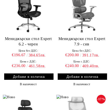
Мениджърски стол Expert
Мениджърски стол Expert
6.2 - черен
7.9 - сив
Цена без ДДС:
Цена без ДДС:
€196.67
€200.00
384.65лв.
391.17лв.
Цена с ДДС:
Цена с ДДС:
€236.00
€240.00
461.58лв.
469.40лв.
В наличност
В наличност
-17%