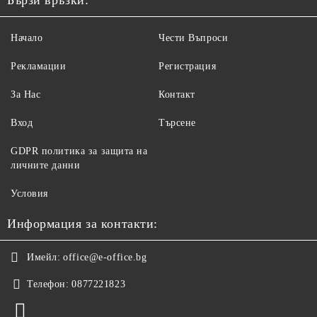
Бързи връзки:
Начало
Чести Въпроси
Рекламации
Регистрация
За Нас
Контакт
Вход
Търсене
GDPR политика за защита на
личните данни
Условия
Информация за контакти:
Имейл:
office@e-office.bg
Телефон:
0877221823