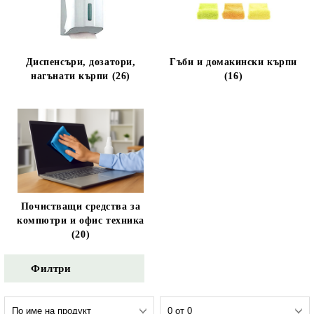
Диспенсъри, дозатори,
Гъби и домакински кърпи
нагънати кърпи (26)
(16)
Почистващи средства за
компютри и офис техника
(20)
Филтри