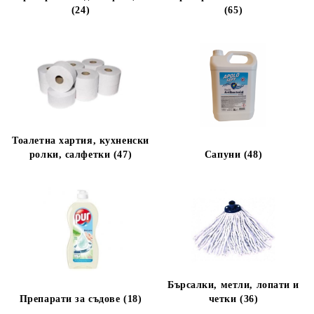
(24)
(65)
Тоалетна хартия, кухненски
ролки, салфетки (47)
Сапуни (48)
Бърсалки, метли, лопати и
Препарати за съдове (18)
четки (36)