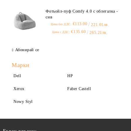
Фотьойл-пуф Comfy 4.0 с облегалка -
сив
€113.00
Цена без ДДС:
221.01лв.
€135.60
Цена с ДДС:
265.21лв.
Абонирай се
Марки
Dell
HP
Xerox
Faber Castell
Nowy Styl