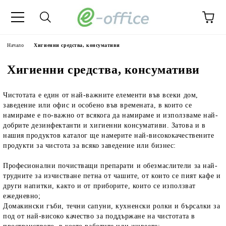
Начало
Хигиенни средства, консумативи
Хигиенни средства, консумативи
Чистотата е един от най-важните елементи във всеки дом,
заведение или офис и особено във времената, в които се
намираме е по-важно от всякога да намираме и използваме
най-
добрите дезинфектанти и хигиенни консумативи
.
Затова и в
нашия продуктов каталог ще намерите най-висококачествените
продукти за чистота за всяко заведение или бизнес:
Професионални почистващи препарати и обезмаслители за най-
трудните за изчистване петна от чашите, от които се пият кафе и
други напитки, както и от приборите, които се използват
ежедневно;
Домакински гъби, течни сапуни, кухненски ролки и бърсалки за
под от най-високо качество за поддържане на чистотата в