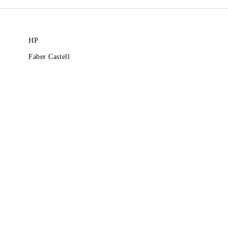
HP
Faber Castell