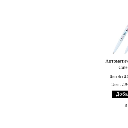
Автоматич
Cute
Цена без Д
Цена с ДД
В