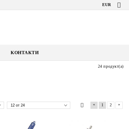
EUR
КОНТАКТИ
24 продукт(а)
«
»
1
2