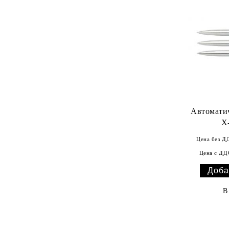
Автоматич
X
Цена без Д
Цена с ДД
В