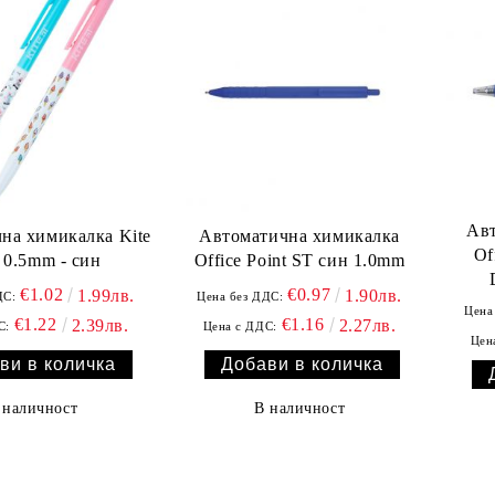
Ав
на химикалка Kite
Автоматична химикалка
Of
 0.5mm - син
Office Point ST син 1.0mm
€1.02
€0.97
1.99лв.
1.90лв.
ДС:
Цена без ДДС:
Цена
€1.22
€1.16
2.39лв.
2.27лв.
С:
Цена с ДДС:
Цен
 наличност
В наличност