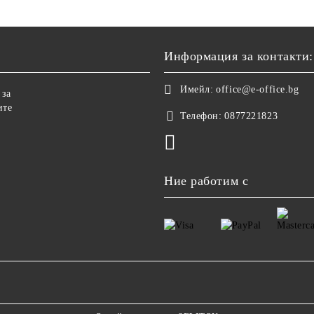
Информация за контакти:
Имейл:
office@e-office.bg
 за
ите
Телефон:
0877221823
Ние работим с