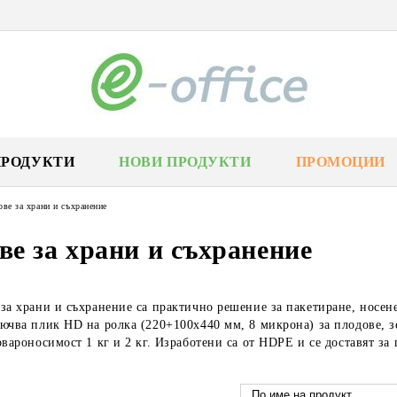
ПРОДУКТИ
НОВИ ПРОДУКТИ
ПРОМОЦИИ
ве за храни и съхранение
е за храни и съхранение
за храни и съхранение са практично решение за пакетиране, носен
ючва плик HD на ролка (220+100х440 мм, 8 микрона) за плодове, з
овароносимост 1 кг и 2 кг. Изработени са от HDPE и се доставят за