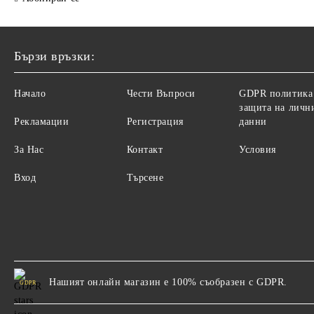
Бързи връзки:
Начало
Чести Въпроси
GDPR политика
защита на личн
Рекламации
Регистрация
данни
За Нас
Контакт
Условия
Вход
Търсене
Нашият онлайн магазин е 100% съобразен с GDPR.
GDPR