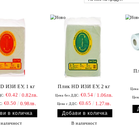
Пл
D ИЗИ ЕУ, 1 кг
Плик HD ИЗИ ЕУ, 2 кг
Цена
€0.42
€0.54
0.82лв.
1.06лв.
ДС:
Цена без ДДС:
Цен
€0.50
€0.65
0.98лв.
1.27лв.
С:
Цена с ДДС:
 наличност
В наличност