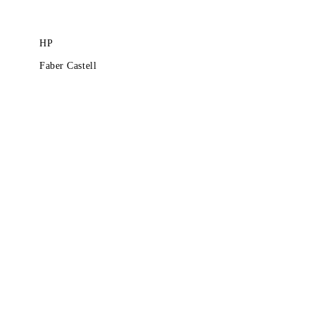
HP
Faber Castell