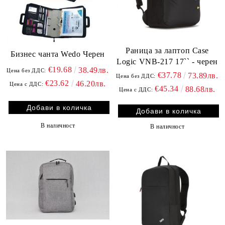
Раница за лаптоп Case
Бизнес чанта Wedo Черен
Logic VNB-217 17`` - черен
€19.68
38.49лв.
Цена без ДДС:
€37.78
73.89лв.
Цена без ДДС:
€23.62
46.20лв.
Цена с ДДС:
€45.34
88.68лв.
Цена с ДДС:
В наличност
В наличност