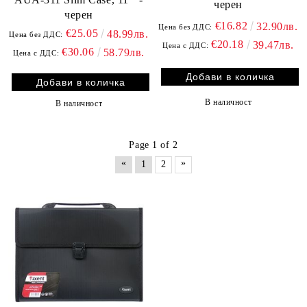
черен
черен
€16.82
32.90лв.
Цена без ДДС:
€25.05
48.99лв.
Цена без ДДС:
€20.18
39.47лв.
Цена с ДДС:
€30.06
58.79лв.
Цена с ДДС:
В наличност
В наличност
Page 1 of 2
«
»
1
2