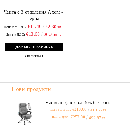
Чанта с 3 отделения Axent -
черна
€11.40
22.30лв.
Цена без ДДС:
€13.68
26.76лв.
Цена с ДДС:
В наличност
Нови продукти
Масажен офис стол Boss 6.0 - сив
€210.00
Цена без ДДС:
410.72лв.
€252.00
Цена с ДДС:
492.87лв.