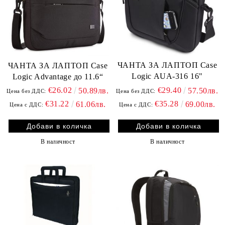
ЧАНТА ЗА ЛАПТОП Case
ЧАНТА ЗА ЛАПТОП Case
Logic AUA-316 16"
Logic Advantage до 11.6“
€29.40
€26.02
57.50лв.
50.89лв.
Цена без ДДС:
Цена без ДДС:
€35.28
€31.22
69.00лв.
61.06лв.
Цена с ДДС:
Цена с ДДС:
В наличност
В наличност