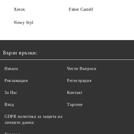
Xerox
Faber Castell
Nowy Styl
Бързи връзки:
Начало
Чести Въпроси
Рекламации
Регистрация
За Нас
Контакт
Вход
Търсене
GDPR политика за защита на
личните данни