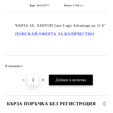
Код:
002325077
Тегло:
0.000
кг
ЧАНТА ЗА ЛАПТОП Case Logic Advantage до 11.6“
ПОИСКАЙ ОФЕРТА ЗА КОЛИЧЕСТВО
Добави в желани
В наличност
БЪРЗА ПОРЪЧКА БЕЗ РЕГИСТРАЦИЯ