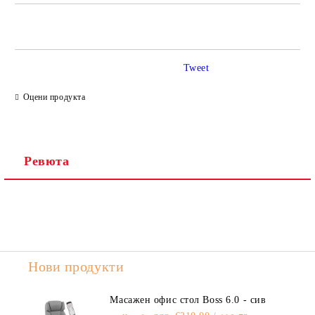
САМО ПОПЪЛНЕТЕ 2 ПОЛЕТА
Tweet
Ние ще се свържем с вас в рамките на работния ден.
Оцени продукта
Ревюта
Нови продукти
Масажен офис стол Boss 6.0 - сив