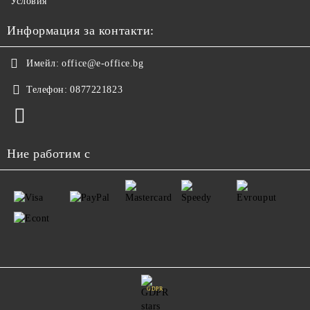
Условия
Информация за контакти:
Имейл:
office@e-office.bg
Телефон:
0877221823
Ние работим с
GDPR