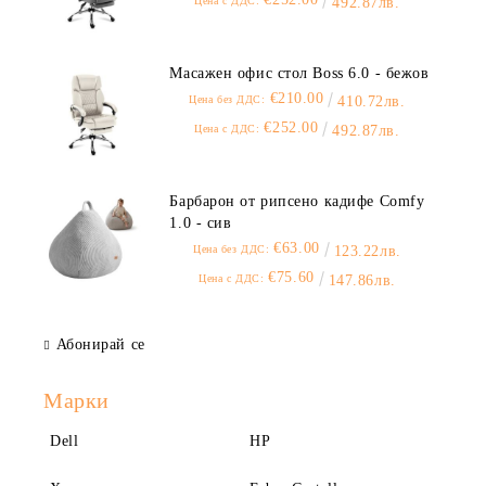
Цена с ДДС:
492.87лв.
Масажен офис стол Boss 6.0 - бежов
€210.00
Цена без ДДС:
410.72лв.
€252.00
Цена с ДДС:
492.87лв.
Барбарон от рипсено кадифе Comfy
1.0 - сив
€63.00
Цена без ДДС:
123.22лв.
€75.60
Цена с ДДС:
147.86лв.
Абонирай се
Марки
Dell
HP