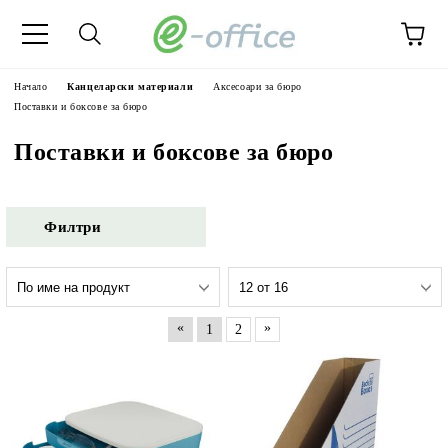
Начало
Канцеларски материали
Аксесоари за бюро
Поставки и боксове за бюро
Поставки и боксове за бюро
Филтри
«
»
1
2