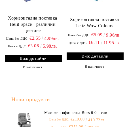
Хоризонтална поставка
Хоризонтална поставка
Helit Space - различни
Leitz Wow Colours
цветове
€5.09
9.96лв.
Цена без ДДС:
€2.55
4.99лв.
Цена без ДДС:
€6.11
11.95лв.
Цена с ДДС:
€3.06
5.98лв.
Цена с ДДС:
Виж детайли
Виж детайли
В наличност
В наличност
Нови продукти
Масажен офис стол Boss 6.0 - сив
€210.00
Цена без ДДС:
410.72лв.
€252.00