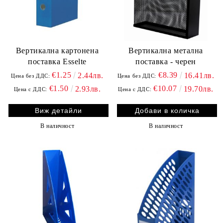
Вертикална картонена
Вертикална метална
поставка Esselte
поставка - черен
€1.25
€8.39
2.44лв.
16.41лв.
Цена без ДДС:
Цена без ДДС:
€1.50
€10.07
2.93лв.
19.70лв.
Цена с ДДС:
Цена с ДДС:
Виж детайли
В наличност
В наличност