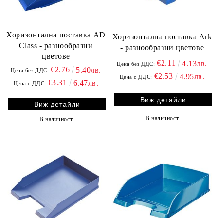
Хоризонтална поставка AD
Хоризонтална поставка Ark
Class - разнообразни
- разнообразни цветове
цветове
€2.11
4.13лв.
Цена без ДДС:
€2.76
5.40лв.
Цена без ДДС:
€2.53
4.95лв.
Цена с ДДС:
€3.31
6.47лв.
Цена с ДДС:
Виж детайли
Виж детайли
В наличност
В наличност