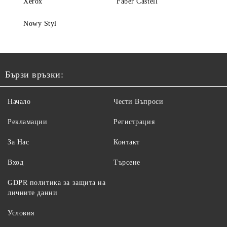
Xerox
Faber Castell
Nowy Styl
Бързи връзки:
Начало
Чести Въпроси
Рекламации
Регистрация
За Нас
Контакт
Вход
Търсене
GDPR политика за защита на
личните данни
Условия