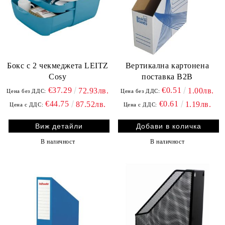
Бокс с 2 чекмеджета LEITZ
Вертикална картонена
Cosy
поставка B2B
€37.29
€0.51
72.93лв.
1.00лв.
Цена без ДДС:
Цена без ДДС:
€44.75
€0.61
87.52лв.
1.19лв.
Цена с ДДС:
Цена с ДДС:
Виж детайли
В наличност
В наличност