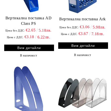
Вертикална поставка AD
Вертикална поставка Ark
Class PS
€3.06
5.98лв.
Цена без ДДС:
€2.65
5.18лв.
Цена без ДДС:
€3.67
7.18лв.
Цена с ДДС:
€3.18
6.22лв.
Цена с ДДС:
Виж детайли
Виж детайли
В наличност
В наличност