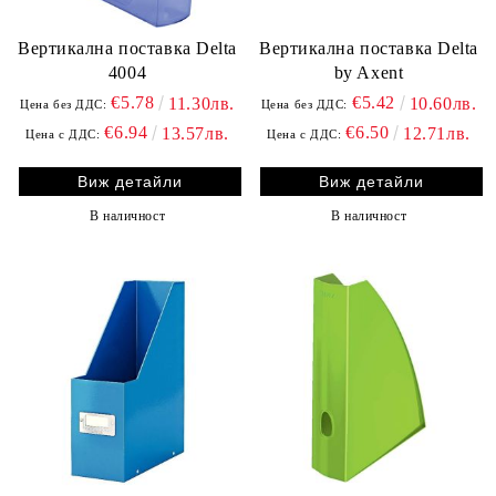
Вертикална поставка Delta
Вертикална поставка Delta
4004
by Axent
€5.78
€5.42
11.30лв.
10.60лв.
Цена без ДДС:
Цена без ДДС:
€6.94
€6.50
13.57лв.
12.71лв.
Цена с ДДС:
Цена с ДДС:
Виж детайли
Виж детайли
В наличност
В наличност