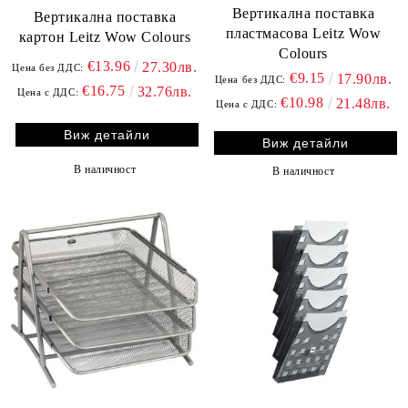
Вертикална поставка
Вертикална поставка
пластмасова Leitz Wow
картон Leitz Wow Colours
Colours
€13.96
27.30лв.
Цена без ДДС:
€9.15
17.90лв.
Цена без ДДС:
€16.75
32.76лв.
Цена с ДДС:
€10.98
21.48лв.
Цена с ДДС:
Виж детайли
Виж детайли
В наличност
В наличност