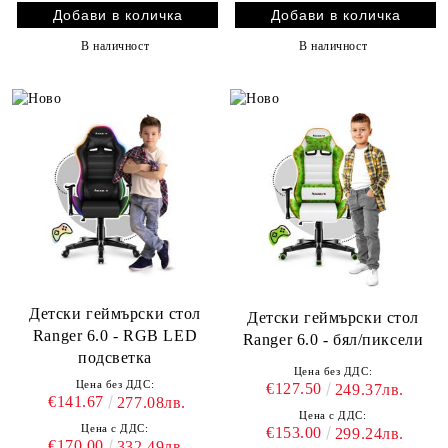
В наличност
В наличност
Детски геймърски стол
Детски геймърски стол
Ranger 6.0 - RGB LED
Ranger 6.0 - бял/пиксели
подсветка
Цена без ДДС:
Цена без ДДС:
€127.50
249.37лв.
€141.67
277.08лв.
Цена с ДДС:
Цена с ДДС:
€153.00
299.24лв.
€170.00
332.49лв.