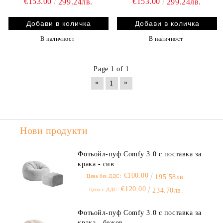
€153.00
€153.00
299.24лв.
299.24лв.
В наличност
В наличност
Page 1 of 1
«
»
1
Нови продукти
Фотьойл-пуф Comfy 3.0 с поставка за
крака - сив
€100.00
Цена без ДДС:
195.58лв.
€120.00
Цена с ДДС:
234.70лв.
Фотьойл-пуф Comfy 3.0 с поставка за
крака - бежов