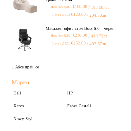
€100.00
Цена без ДДС:
195.58лв.
€120.00
Цена с ДДС:
234.70лв.
Масажен офис стол Boss 6.0 - черен
€210.00
Цена без ДДС:
410.72лв.
€252.00
Цена с ДДС:
492.87лв.
Абонирай се
Марки
Dell
HP
Xerox
Faber Castell
Nowy Styl