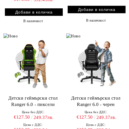
В наличност
В наличност
Детски геймърски стол
Детски геймърски стол
Ranger 6.0 - пиксели
Ranger 6.0 - черен
Цена без ДДС:
Цена без ДДС:
€127.50
€127.50
249.37лв.
249.37лв.
Цена с ДДС:
Цена с ДДС: