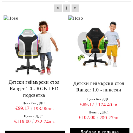
«
»
1
Детски геймърски стол
Детски геймърски стол
Ranger 1.0 - RGB LED
Ranger 1.0 - пиксели
подсветка
Цена без ДДС:
Цена без ДДС:
€89.17
174.40лв.
€99.17
193.96лв.
Цена с ДДС:
Цена с ДДС:
€107.00
209.27лв.
€119.00
232.74лв.