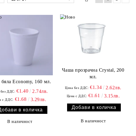
Чаша прозрачна Crystal, 200
мл.
 бяла Economy, 160 мл.
€1.34
2.62лв.
Цена без ДДС:
€1.40
2.74лв.
 без ДДС:
€1.61
3.15лв.
Цена с ДДС:
€1.68
3.29лв.
а с ДДС:
В наличност
В наличност