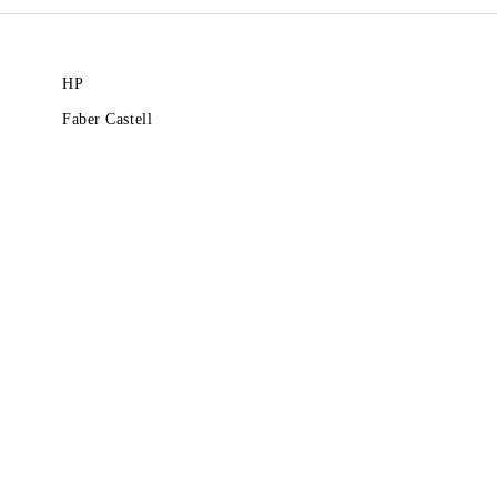
HP
Faber Castell