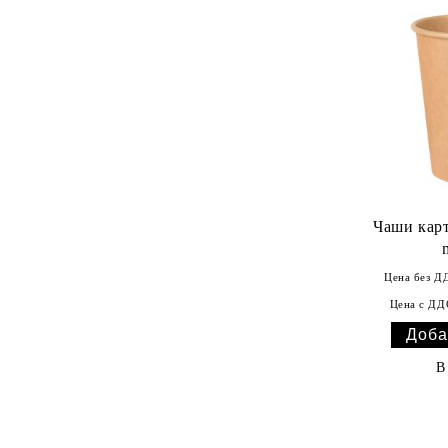
Чаши карт
Цена без Д
Цена с ДД
В