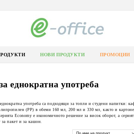
ПРОДУКТИ
НОВИ ПРОДУКТИ
ПРОМОЦИИ
за еднократна употреба
еднократна употреба са подходящи за топли и студени напитки: каф
липропилен (PP) в обеми 160 мл, 200 мл и 330 мл, както и картоне
ерията Economy е икономичното решение за висок оборот, а серията
т за пакет и за кашон.