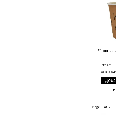
Чаши картонен
Цена без Д
Цена с ДД
В
Page 1 of 2