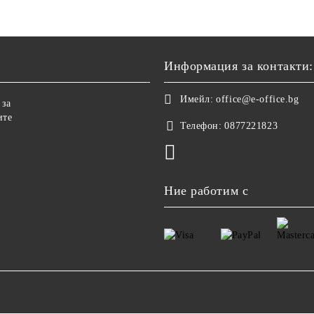
Информация за контакти:
Имейл:
office@e-office.bg
 за
ите
Телефон:
0877221823
Ние работим с