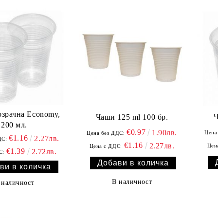
озрачна Economy,
Ч
Чаши 125 ml 100 бр.
200 мл.
€0.97
1.90лв.
Цена
Цена без ДДС:
€1.16
2.27лв.
ДС:
€1.16
2.27лв.
Цен
Цена с ДДС:
€1.39
2.72лв.
С:
В наличност
 наличност