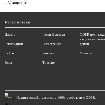
Абонирай се
Бързи връзки:
Начало
Чести Въпроси
GDPR политика
защита на личн
Рекламации
Регистрация
данни
За Нас
Контакт
Условия
Вход
Търсене
Нашият онлайн магазин е 100% съобразен с GDPR.
GDPR