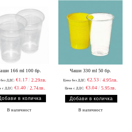
аши 166 ml 100 бр.
Чаши 330 ml 50 бр.
€1.17
€2.53
2.29лв.
4.95лв.
 без ДДС:
Цена без ДДС:
€1.40
€3.04
2.74лв.
5.95лв.
а с ДДС:
Цена с ДДС:
В наличност
В наличност