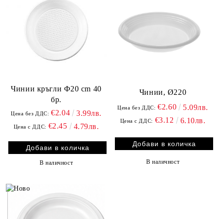
Чинии кръгли Ф20 cm 40
Чинии, Ø220
бр.
€2.60
5.09лв.
Цена без ДДС:
€2.04
3.99лв.
Цена без ДДС:
€3.12
6.10лв.
Цена с ДДС:
€2.45
4.79лв.
Цена с ДДС:
В наличност
В наличност