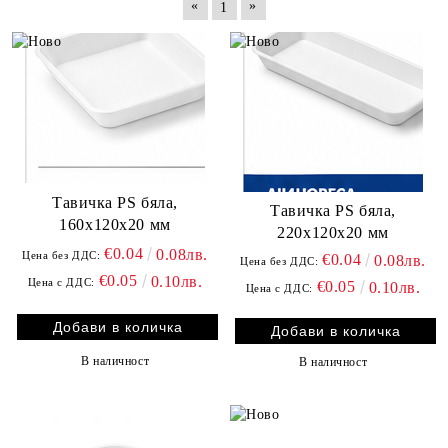
«
»
1
Тавичка PS бяла,
Тавичка PS бяла,
160x120x20 мм
220x120x20 мм
€0.04
0.08лв.
Цена без ДДС:
€0.04
0.08лв.
Цена без ДДС:
€0.05
0.10лв.
Цена с ДДС:
€0.05
0.10лв.
Цена с ДДС:
В наличност
В наличност