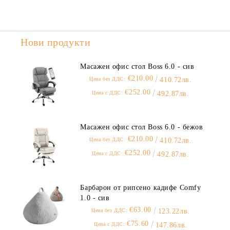
Нови продукти
Масажен офис стол Boss 6.0 - сив
€210.00
Цена без ДДС:
410.72лв.
€252.00
Цена с ДДС:
492.87лв.
Масажен офис стол Boss 6.0 - бежов
€210.00
Цена без ДДС:
410.72лв.
€252.00
Цена с ДДС:
492.87лв.
Барбарон от рипсено кадифе Comfy
1.0 - сив
€63.00
Цена без ДДС:
123.22лв.
€75.60
Цена с ДДС:
147.86лв.