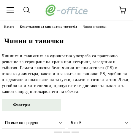
Начало
Консумативи за еднократна употреба
Чинии и тавички
Чинии и тавички
Чиниите и тавичките за еднократна употреба са практично
решение за сервиране на храна при кетъринг, заведения и
събития. Гамата включва бели чинии от полистирен (PS) в
няколко диаметъра, както и правоъгълни тавички PS, удобни за
предлагане и опаковане на закуски, салати и готови ястия. Леки,
устойчиви и хигиенични, продуктите се доставят за пакет и за
кашон според натоварването на обекта.
Филтри