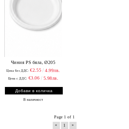
Чиния PS бяла, Ø205
€2.55
4.99лв.
Цена без ДДС:
€3.06
5.98лв.
Цена с ДДС:
В наличност
Page 1 of 1
«
»
1