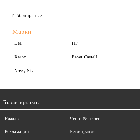
Абонирай се
Марки
Dell
HP
Xerox
Faber Castell
Nowy Styl
Бързи връзки:
Начало
Чести Въпроси
Рекламации
Регистрация