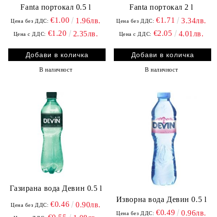
Fanta портокал 0.5 l
Fanta портокал 2 l
€1.00
€1.71
1.96лв.
3.34лв.
Цена без ДДС:
Цена без ДДС:
€1.20
€2.05
2.35лв.
4.01лв.
Цена с ДДС:
Цена с ДДС:
В наличност
В наличност
Газирана вода Девин 0.5 l
Изворна вода Девин 0.5 l
€0.46
0.90лв.
Цена без ДДС:
€0.49
0.96лв.
Цена без ДДС: