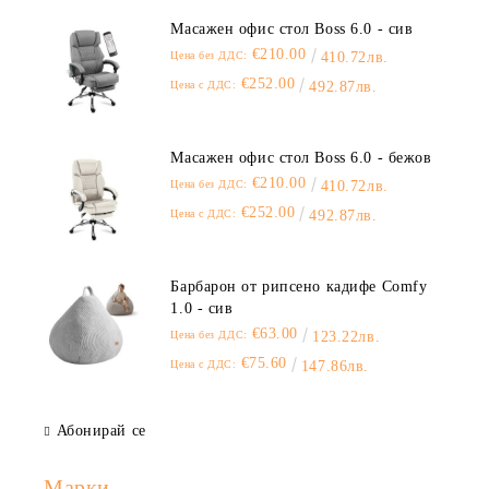
Масажен офис стол Boss 6.0 - сив
€210.00
Цена без ДДС:
410.72лв.
€252.00
Цена с ДДС:
492.87лв.
Масажен офис стол Boss 6.0 - бежов
€210.00
Цена без ДДС:
410.72лв.
€252.00
Цена с ДДС:
492.87лв.
Барбарон от рипсено кадифе Comfy
1.0 - сив
€63.00
Цена без ДДС:
123.22лв.
€75.60
Цена с ДДС:
147.86лв.
Абонирай се
Марки