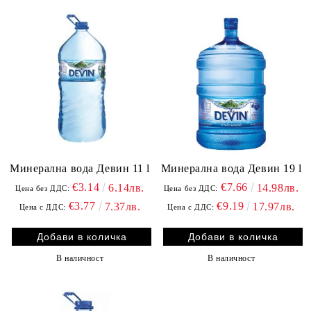
Минерална вода Девин 11 l
Минерална вода Девин 19 l
€3.14
€7.66
6.14лв.
14.98лв.
Цена без ДДС:
Цена без ДДС:
€3.77
€9.19
7.37лв.
17.97лв.
Цена с ДДС:
Цена с ДДС:
В наличност
В наличност