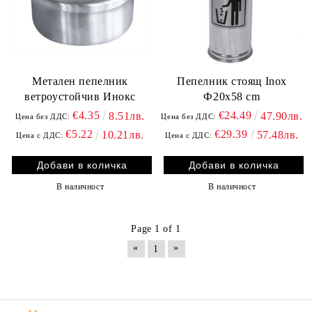
Метален пепелник
Пепелник стоящ Inox
ветроустойчив Инокс
Ф20x58 cm
€4.35
€24.49
8.51лв.
47.90лв.
Цена без ДДС:
Цена без ДДС:
€5.22
€29.39
10.21лв.
57.48лв.
Цена с ДДС:
Цена с ДДС:
В наличност
В наличност
Page 1 of 1
«
»
1