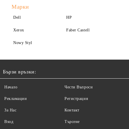
Марки
Dell
HP
Xerox
Faber Castell
Nowy Styl
Бързи връзки:
Начало
Чести Въпроси
Рекламации
Регистрация
За Нас
Контакт
Вход
Търсене