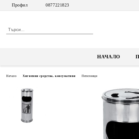
Профил
0877221823
НАЧАЛО
Начало
Хигиенни средства, консумативи
Пепелници