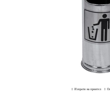
Изпрати на приятел
О