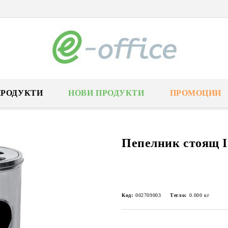
ПРОДУКТИ
НОВИ ПРОДУКТИ
ПРОМОЦИИ
Пепелник стоящ I
Код:
002709003
Тегло:
0.000
кг