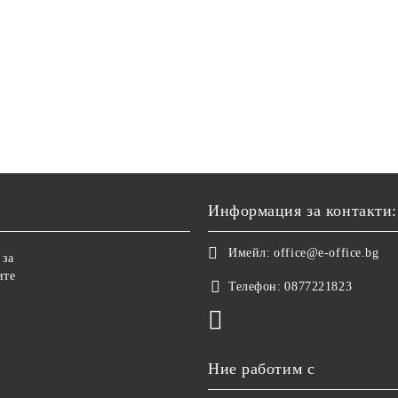
Информация за контакти:
Имейл:
office@e-office.bg
 за
ите
Телефон:
0877221823
Ние работим с