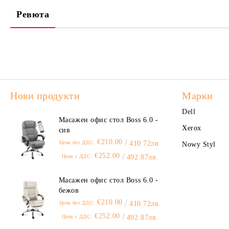
Ревюта
Нови продукти
Марки
Dell
Масажен офис стол Boss 6.0 -
Xerox
сив
€210.00
Цена без ДДС:
410.72лв.
Nowy Styl
€252.00
Цена с ДДС:
492.87лв.
Масажен офис стол Boss 6.0 -
бежов
€210.00
Цена без ДДС:
410.72лв.
€252.00
Цена с ДДС:
492.87лв.