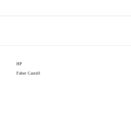
HP
Faber Castell