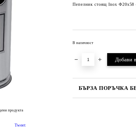
Пепелник стоящ Inox Ф20x58
В наличност
БЪРЗА ПОРЪЧКА Б
САМО ПОПЪЛНЕТЕ 2 ПОЛЕТА
цени продукта
Ние ще се свържем с вас в рамки
Tweet