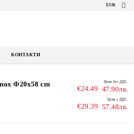
EUR
КОНТАКТИ
Цена без ДДС:
nox Ф20x58 cm
€24.49
47.90лв.
Цена с ДДС:
€29.39
57.48лв.