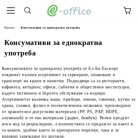
Начало
Консумативи за еднократна употреба
Консумативи за еднократна
употреба
Консумативите за еднократна употреба от Ел Би Експерт
покриват пълния асортимент за сервиране, опаковане и
транспорт на храни и напитки. Подходящи са за ресторанти,
кафенета, кетъринг, офиси, събития и обществени институции,
където хигиената и бързото обслужване са водещи.
Асортиментът включва чаши, прибори, чинии, тавички, кутии за
храна, сламки, фолио и полиетиленови опаковки, произведени
от хранително допустими материали (PP, PS, PAP, HDPE,
алуминий) и от еко материали (дърво, бамбук). Всеки продукт
носи код за рециклиране, а количествата се предлагат за пакет и
за кашон, удобни както за еднократни поръчки, така и за
редовно зареждане по договор.