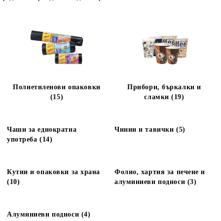
Полиетиленови опаковки
Прибори, бъркалки и
(15)
сламки (19)
Чаши за еднократна
Чинии и тавички (5)
употреба (14)
Кутии и опаковки за храна
Фолио, хартия за печене и
(10)
алуминиеви подноси (3)
Алуминиеви подноси (4)