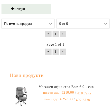
Филтри
«
»
1
Page 1 of 1
«
»
1
Нови продукти
Масажен офис стол Boss 6.0 - сив
€210.00
Цена без ДДС:
410.72лв.
€252.00
Цена с ДДС:
492.87лв.