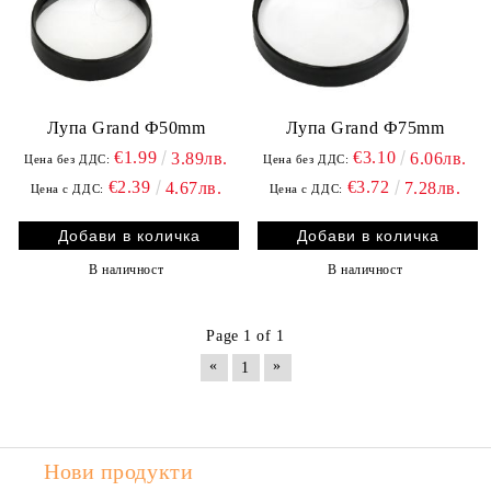
Лупа Grand Ф50mm
Лупа Grand Ф75mm
€1.99
€3.10
3.89лв.
6.06лв.
Цена без ДДС:
Цена без ДДС:
€2.39
€3.72
4.67лв.
7.28лв.
Цена с ДДС:
Цена с ДДС:
В наличност
В наличност
Page 1 of 1
«
»
1
Нови продукти