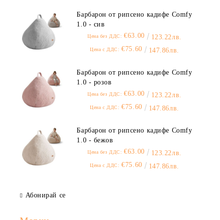
Барбарон от рипсено кадифе Comfy
1.0 - сив
€63.00
Цена без ДДС:
123.22лв.
€75.60
Цена с ДДС:
147.86лв.
Барбарон от рипсено кадифе Comfy
1.0 - розов
€63.00
Цена без ДДС:
123.22лв.
€75.60
Цена с ДДС:
147.86лв.
Барбарон от рипсено кадифе Comfy
1.0 - бежов
€63.00
Цена без ДДС:
123.22лв.
€75.60
Цена с ДДС:
147.86лв.
Абонирай се