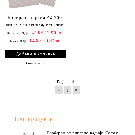
Карирана хартия А4 500
листа в опаковка, вестник
€4.04
7.90лв.
Цена без ДДС:
€4.85
9.49лв.
Цена с ДДС:
В наличност
Page 1 of 1
«
»
1
Нови продукти
Барбарон от рипсено кадифе Comfy