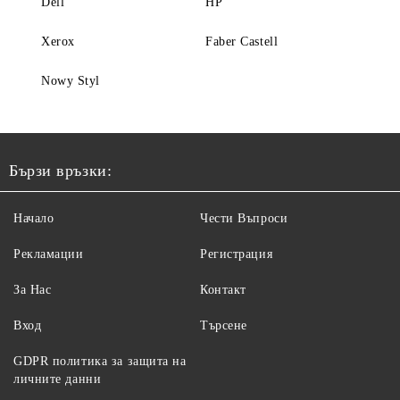
Dell
HP
Xerox
Faber Castell
Nowy Styl
Бързи връзки:
Начало
Чести Въпроси
Рекламации
Регистрация
За Нас
Контакт
Вход
Търсене
GDPR политика за защита на
личните данни