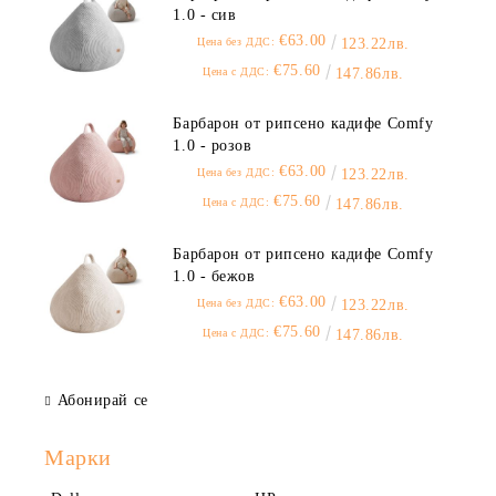
1.0 - сив
€63.00
Цена без ДДС:
123.22лв.
€75.60
Цена с ДДС:
147.86лв.
Барбарон от рипсено кадифе Comfy
1.0 - розов
€63.00
Цена без ДДС:
123.22лв.
€75.60
Цена с ДДС:
147.86лв.
Барбарон от рипсено кадифе Comfy
1.0 - бежов
€63.00
Цена без ДДС:
123.22лв.
€75.60
Цена с ДДС:
147.86лв.
Абонирай се
Марки