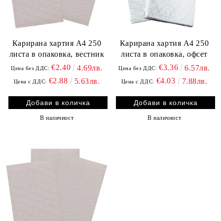
Карирана хартия А4 250
Карирана хартия А4 250
листа в опаковка, вестник
листа в опаковка, офсет
€2.40
€3.36
4.69лв.
6.57лв.
Цена без ДДС:
Цена без ДДС:
€2.88
€4.03
5.63лв.
7.88лв.
Цена с ДДС:
Цена с ДДС:
В наличност
В наличност