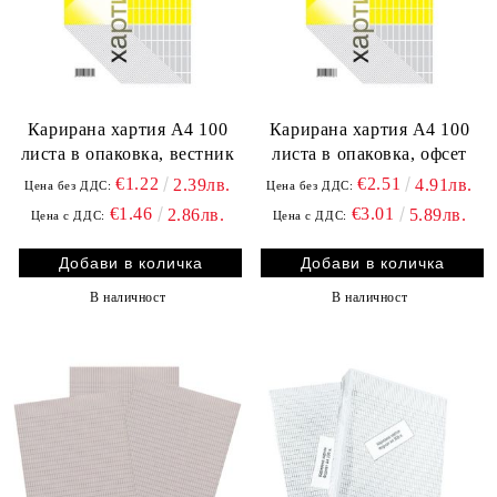
Карирана хартия А4 100
Карирана хартия А4 100
листа в опаковка, вестник
листа в опаковка, офсет
€1.22
€2.51
2.39лв.
4.91лв.
Цена без ДДС:
Цена без ДДС:
€1.46
€3.01
2.86лв.
5.89лв.
Цена с ДДС:
Цена с ДДС:
В наличност
В наличност