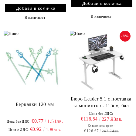
В наличност
В наличност
-8%
Бюро Leader 5.1 с поставка
Бъркалки 120 мм
за монинтор - 115см, бял
Цена без ДДС:
€116.54
227.93лв.
€0.77
1.51лв.
Цена без ДДС:
Каталожна цена:
€0.92
1.80лв.
Цена с ДДС:
€126.67
247.74лв.