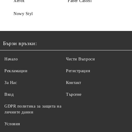
Xerox
Faber Castell
Nowy Styl
Бързи връзки:
Начало
Чести Въпроси
Рекламации
Регистрация
За Нас
Контакт
Вход
Търсене
GDPR политика за защита на
личните данни
Условия