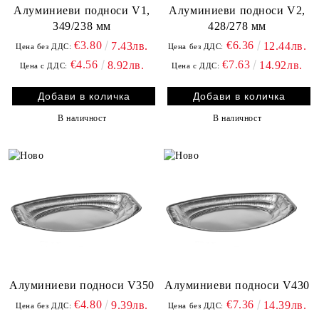
Алуминиеви подноси V1,
Алуминиеви подноси V2,
349/238 мм
428/278 мм
€3.80
€6.36
7.43лв.
12.44лв.
Цена без ДДС:
Цена без ДДС:
€4.56
€7.63
8.92лв.
14.92лв.
Цена с ДДС:
Цена с ДДС:
В наличност
В наличност
Алуминиеви подноси V350
Алуминиеви подноси V430
€4.80
€7.36
9.39лв.
14.39лв.
Цена без ДДС:
Цена без ДДС: