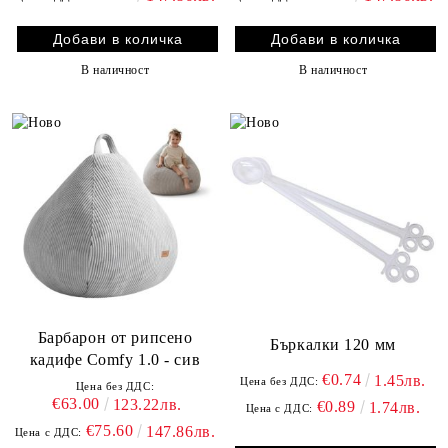
В наличност
В наличност
Барбарон от рипсено
Бъркалки 120 мм
кадифе Comfy 1.0 - сив
€0.74
1.45лв.
Цена без ДДС:
Цена без ДДС:
€63.00
123.22лв.
€0.89
1.74лв.
Цена с ДДС:
€75.60
147.86лв.
Цена с ДДС: