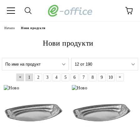
Начало
Нови продукти
Нови продукти
«
»
1
2
3
4
5
6
7
8
9
10