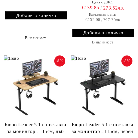
Цена с ДДС:
€139.85
273.52лв.
Каталожна цена:
€152.00
297.29лв.
В наличност
В наличност
-8%
-8%
Бюро Leader 5.1 с поставка
Бюро Leader 5.1 с поставка
за монинтор - 115см, дъб
за монинтор - 115см, черен