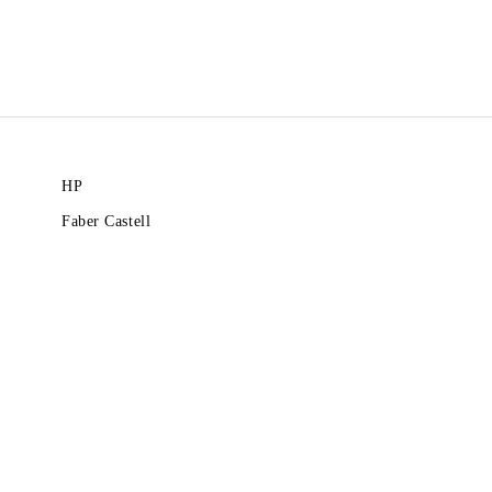
HP
Faber Castell