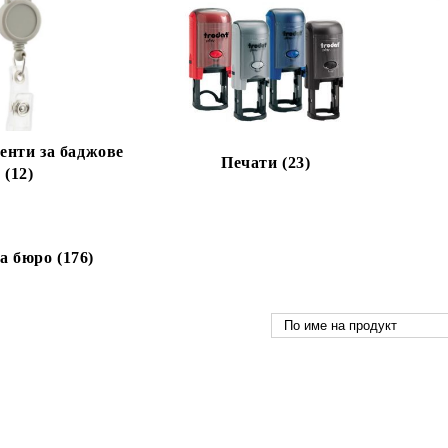
енти за баджове
Печати (23)
(12)
а бюро (176)