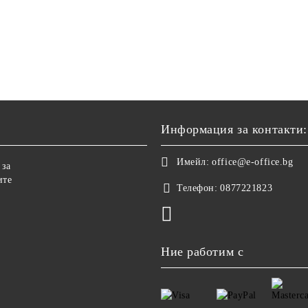
Информация за контакти:
Имейл:
office@e-office.bg
 за
ите
Телефон:
0877221823
Ние работим с