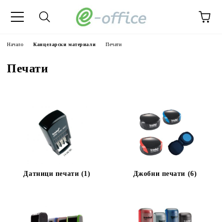
Начало
Канцеларски материали
Печати
Печати
Датници печати (1)
Джобни печати (6)