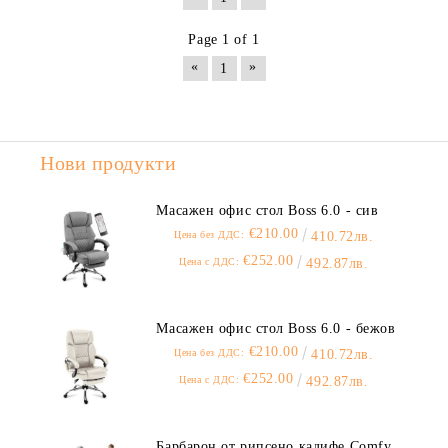
Page 1 of 1
«
»
1
Нови продукти
Масажен офис стол Boss 6.0 - сив
€210.00
Цена без ДДС:
410.72лв.
€252.00
Цена с ДДС:
492.87лв.
Масажен офис стол Boss 6.0 - бежов
€210.00
Цена без ДДС:
410.72лв.
€252.00
Цена с ДДС:
492.87лв.
Барбарон от рипсено кадифе Comfy