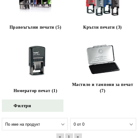
Правоъгълни печати (5)
Кръгли печати (3)
Мастило и тампони за печат
Номератор печат (1)
(7)
Филтри
«
»
1