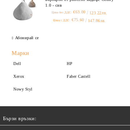
1.0 - сив
€63.00
Цена без ДДС:
123.22лв.
€75.60
Цена с ДДС:
147.86лв.
Абонирай се
Марки
Dell
HP
Xerox
Faber Castell
Nowy Styl
Бързи връзки: