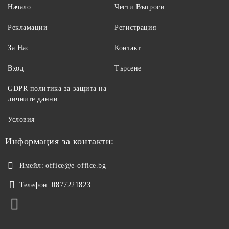
Начало
Чести Въпроси
Рекламации
Регистрация
За Нас
Контакт
Вход
Търсене
GDPR политика за защита на
личните данни
Условия
Информация за контакти:
Имейл:
office@e-office.bg
Телефон:
0877221823