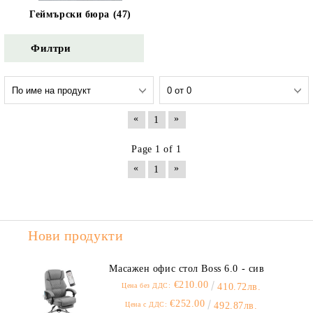
Геймърски бюра (47)
Филтри
«
»
1
Page 1 of 1
«
»
1
Нови продукти
Масажен офис стол Boss 6.0 - сив
€210.00
Цена без ДДС:
410.72лв.
€252.00
Цена с ДДС:
492.87лв.