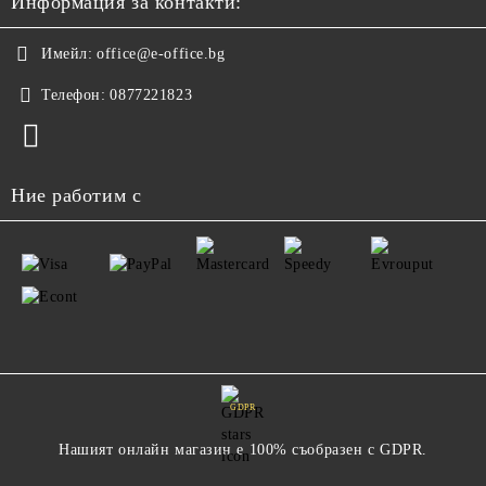
Информация за контакти:
Имейл:
office@e-office.bg
Телефон:
0877221823
Ние работим с
GDPR
Нашият онлайн магазин е 100% съобразен с GDPR.