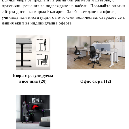
Всички бюра се предлагат в различни размери и цветове, с
практични решения за подреждане на кабели. Поръчайте онлайн
с бърза доставка в цяла България. За обзавеждане на офиси,
училища или институции с по-големи количества, свържете се с
нашия екип за индивидуална оферта.
Бюра с регулируема
височина (20)
Офис бюра (12)