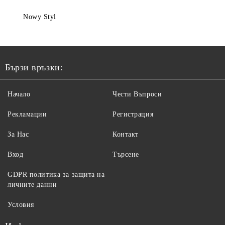
Nowy Styl
Бързи връзки:
Начало
Чести Въпроси
Рекламации
Регистрация
За Нас
Контакт
Вход
Търсене
GDPR политика за защита на
личните данни
Условия