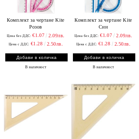
Комплект за чертане Kite
Комплект за чертане Kite
Розов
Син
€1.07
€1.07
2.09лв.
2.09лв.
Цена без ДДС:
Цена без ДДС:
€1.28
€1.28
2.50лв.
2.50лв.
Цена с ДДС:
Цена с ДДС:
В наличност
В наличност