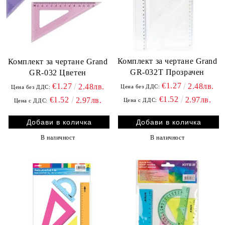
Комплект за чертане Grand
Комплект за чертане Grand
GR-032T Прозрачен
GR-032 Цветен
€1.27
€1.27
2.48лв.
2.48лв.
Цена без ДДС:
Цена без ДДС:
€1.52
€1.52
2.97лв.
2.97лв.
Цена с ДДС:
Цена с ДДС:
В наличност
В наличност