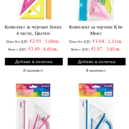
Комплект за чертане Junior
Комплект за чертане Kite
4 части, Цветен
Микс
€2.91
€1.64
5.69лв.
3.21лв.
Цена без ДДС:
Цена без ДДС:
€3.49
€1.97
6.83лв.
3.85лв.
Цена с ДДС:
Цена с ДДС:
В наличност
В наличност