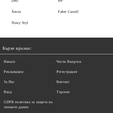
Dell
HP
Xerox
Faber Castell
Nowy Styl
Бързи връзки:
Начало
Чести Въпроси
Рекламации
Регистрация
За Нас
Контакт
Вход
Търсене
GDPR политика за защита на
личните данни