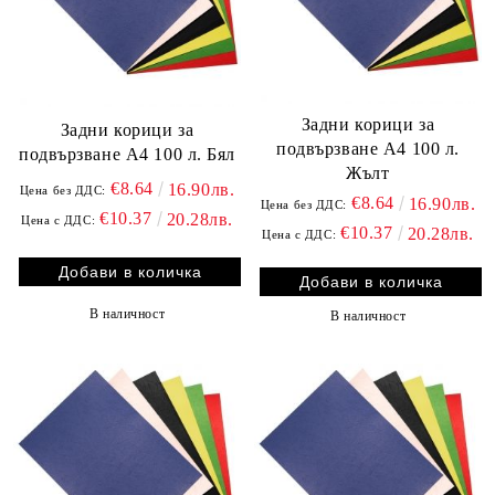
Задни корици за
Задни корици за
подвързване A4 100 л.
подвързване A4 100 л. Бял
Жълт
€8.64
16.90лв.
Цена без ДДС:
€8.64
16.90лв.
Цена без ДДС:
€10.37
20.28лв.
Цена с ДДС:
€10.37
20.28лв.
Цена с ДДС:
В наличност
В наличност