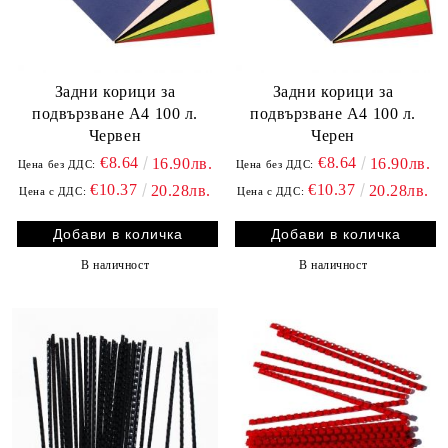
Задни корици за
Задни корици за
подвързване A4 100 л.
подвързване A4 100 л.
Червен
Черен
€8.64
€8.64
16.90лв.
16.90лв.
Цена без ДДС:
Цена без ДДС:
€10.37
€10.37
20.28лв.
20.28лв.
Цена с ДДС:
Цена с ДДС:
В наличност
В наличност