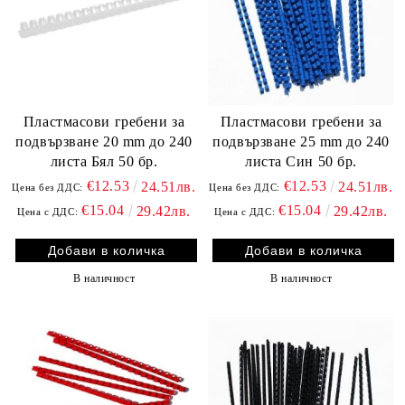
Пластмасови гребени за
Пластмасови гребени за
подвързване 20 mm до 240
подвързване 25 mm до 240
листа Бял 50 бр.
листа Син 50 бр.
€12.53
€12.53
24.51лв.
24.51лв.
Цена без ДДС:
Цена без ДДС:
€15.04
€15.04
29.42лв.
29.42лв.
Цена с ДДС:
Цена с ДДС:
В наличност
В наличност