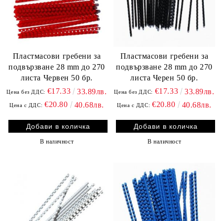
Пластмасови гребени за
Пластмасови гребени за
подвързване 28 mm до 270
подвързване 28 mm до 270
листа Червен 50 бр.
листа Черен 50 бр.
€17.33
€17.33
33.89лв.
33.89лв.
Цена без ДДС:
Цена без ДДС:
€20.80
€20.80
40.68лв.
40.68лв.
Цена с ДДС:
Цена с ДДС:
В наличност
В наличност