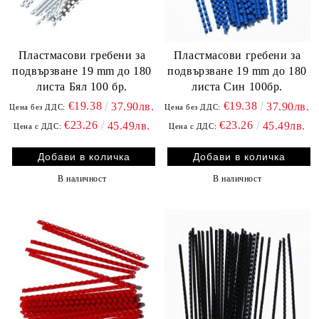
Пластмасови гребени за
Пластмасови гребени за
подвързване 19 mm до 180
подвързване 19 mm до 180
листа Бял 100 бр.
листа Син 100бр.
€19.38
€19.38
37.90лв.
37.90лв.
Цена без ДДС:
Цена без ДДС:
€23.26
€23.26
45.49лв.
45.49лв.
Цена с ДДС:
Цена с ДДС:
В наличност
В наличност