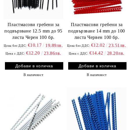
Пластмасови гребени за
Пластмасови гребени за
подвързване 12.5 mm до 95
подвързване 14 mm до 100
листа Черен 100 бр.
листа Червен 100 бр.
€10.17
€12.02
19.89лв.
23.51лв.
Цена без ДДС:
Цена без ДДС:
€12.20
€14.42
23.86лв.
28.20лв.
Цена с ДДС:
Цена с ДДС:
В наличност
В наличност