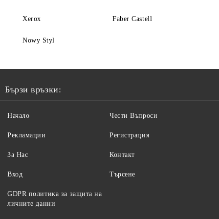
Xerox
Faber Castell
Nowy Styl
Бързи връзки:
Начало
Чести Въпроси
Рекламации
Регистрация
За Нас
Контакт
Вход
Търсене
GDPR политика за защита на
личните данни