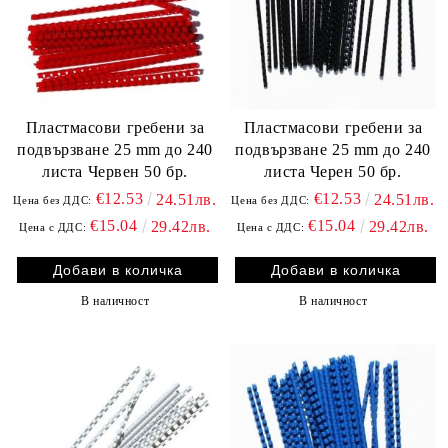
Пластмасови гребени за
Пластмасови гребени за
подвързване 25 mm до 240
подвързване 25 mm до 240
листа Червен 50 бр.
листа Черен 50 бр.
€12.53
€12.53
24.51лв.
24.51лв.
Цена без ДДС:
Цена без ДДС:
€15.04
€15.04
29.42лв.
29.42лв.
Цена с ДДС:
Цена с ДДС:
В наличност
В наличност