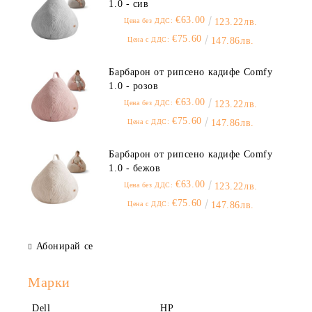
1.0 - сив
€63.00
Цена без ДДС:
123.22лв.
€75.60
Цена с ДДС:
147.86лв.
Барбарон от рипсено кадифе Comfy
1.0 - розов
€63.00
Цена без ДДС:
123.22лв.
€75.60
Цена с ДДС:
147.86лв.
Барбарон от рипсено кадифе Comfy
1.0 - бежов
€63.00
Цена без ДДС:
123.22лв.
€75.60
Цена с ДДС:
147.86лв.
Абонирай се
Марки
Dell
HP