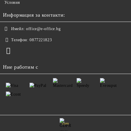
Условия
Информация за контакти:
Имейл:
office@e-office.bg
Телефон:
0877221823
Ние работим с
GDPR