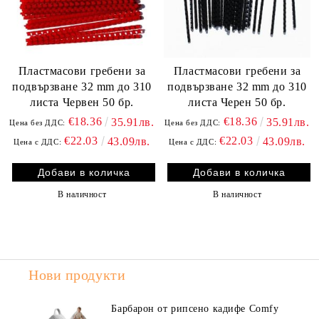
Пластмасови гребени за
Пластмасови гребени за
подвързване 32 mm до 310
подвързване 32 mm до 310
листа Червен 50 бр.
листа Черен 50 бр.
€18.36
€18.36
35.91лв.
35.91лв.
Цена без ДДС:
Цена без ДДС:
€22.03
€22.03
43.09лв.
43.09лв.
Цена с ДДС:
Цена с ДДС:
В наличност
В наличност
Нови продукти
Барбарон от рипсено кадифе Comfy