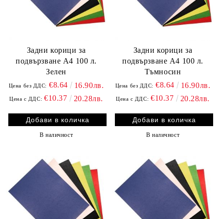
Задни корици за
Задни корици за
подвързване A4 100 л.
подвързване A4 100 л.
Зелен
Тъмносин
€8.64
€8.64
16.90лв.
16.90лв.
Цена без ДДС:
Цена без ДДС:
€10.37
€10.37
20.28лв.
20.28лв.
Цена с ДДС:
Цена с ДДС:
В наличност
В наличност