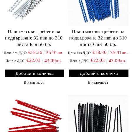
Пластмасови гребени за
Пластмасови гребени за
подвързване 32 mm до 310
подвързване 32 mm до 310
листа Бял 50 бр.
листа Син 50 бр.
€18.36
€18.36
35.91лв.
35.91лв.
Цена без ДДС:
Цена без ДДС:
€22.03
€22.03
43.09лв.
43.09лв.
Цена с ДДС:
Цена с ДДС:
В наличност
В наличност