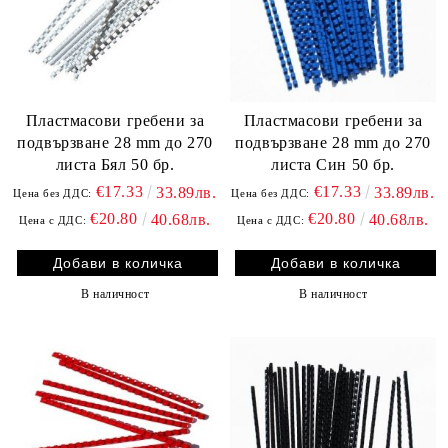
Пластмасови гребени за
Пластмасови гребени за
подвързване 28 mm до 270
подвързване 28 mm до 270
листа Бял 50 бр.
листа Син 50 бр.
€17.33
€17.33
33.89лв.
33.89лв.
Цена без ДДС:
Цена без ДДС:
€20.80
€20.80
40.68лв.
40.68лв.
Цена с ДДС:
Цена с ДДС:
В наличност
В наличност