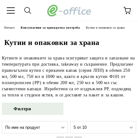
Начало
Консумативи за еднократна употреба
Кутии и опаковки за храна
Кутии и опаковки за храна
Кутиите и опаковките за храна осигуряват защита и запазване на
температурата при доставка, takeaway и съхранение. Предлагаме
правоъгълни кутии с прикачен капак (серия ЛПП) в обеми 250
мл, 500 мл, 750 мл и 1000 мл, както и кръгли кутии Ф101 от
полипропилен (PP) в обеми 200 мл, 250 мл и 500 мл със
съвместими капаци. Изработени са от издръжлив PP, подходящ
за топли и студени ястия, и се доставят за пакет и за кашон.
Филтри