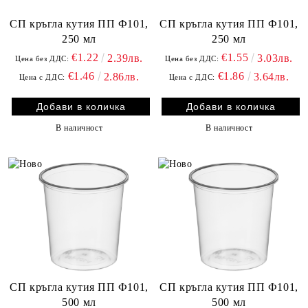
СП кръгла кутия ПП Ф101,
СП кръгла кутия ПП Ф101,
250 мл
250 мл
€1.22
€1.55
2.39лв.
3.03лв.
Цена без ДДС:
Цена без ДДС:
€1.46
€1.86
2.86лв.
3.64лв.
Цена с ДДС:
Цена с ДДС:
В наличност
В наличност
СП кръгла кутия ПП Ф101,
СП кръгла кутия ПП Ф101,
500 мл
500 мл