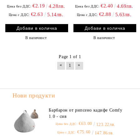
€2.19
€2.40
4.28лв.
4.69лв.
Цена без ДДС:
Цена без ДДС:
€2.63
€2.88
5.14лв.
5.63лв.
Цена с ДДС:
Цена с ДДС:
В наличност
В наличност
Page 1 of 1
«
»
1
Нови продукти
Барбарон от рипсено кадифе Comfy
1.0 - сив
€63.00
Цена без ДДС:
123.22лв.
€75.60
Цена с ДДС:
147.86лв.