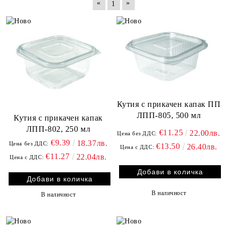
«
»
1
Кутия с прикачен капак ПП
ЛПП-805, 500 мл
Кутия с прикачен капак
ЛПП-802, 250 мл
€11.25
22.00лв.
Цена без ДДС:
€9.39
18.37лв.
Цена без ДДС:
€13.50
26.40лв.
Цена с ДДС:
€11.27
22.04лв.
Цена с ДДС:
В наличност
В наличност