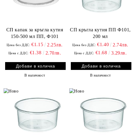
СП капак за кръгла кутия
СП кръгла кутия ПП Ф101,
150-500 мл ПП, Ф101
200 мл
€1.15
€1.40
2.25лв.
2.74лв.
Цена без ДДС:
Цена без ДДС:
€1.38
€1.68
2.70лв.
3.29лв.
Цена с ДДС:
Цена с ДДС:
В наличност
В наличност