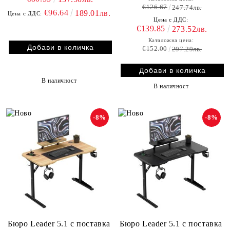
€126.67
247.74лв.
€96.64
189.01лв.
Цена с ДДС:
Цена с ДДС:
€139.85
273.52лв.
Каталожна цена:
€152.00
297.29лв.
В наличност
В наличност
-8%
-8%
Бюро Leader 5.1 с поставка
Бюро Leader 5.1 с поставка