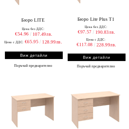
Бюро Lite Plus T1
Бюро LITE
Цена без ДДС:
Цена без ДДС:
€97.57
190.83лв.
€54.96
107.49лв.
Цена с ДДС:
€65.95
128.99лв.
Цена с ДДС:
€117.08
228.99лв.
Виж детайли
Виж детайли
Поръчай предварително
Поръчай предварително