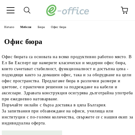
Начало
Мебели
Бюра
Офис бюра
Офис бюра
Офис бюрата
са основата на всяко продуктивно работно място.
В
Ел Би Експерт
ще намерите класически и модерни офис бюра,
които съчетават стабилност, функционалност и достъпна цена -
подходящи както за домашен офис, така и за оборудване на цели
офис пространства. Предлагаме бюра в различни размери и
цветове, с практични решения за подреждане на кабели и
аксесоари. Здравата конструкция осигурява дълготрайна употреба
при ежедневно натоварване.
Поръчайте онлайн с бърза доставка в цяла България
.
За запитвания при обзавеждане на офиси, училища или
институции с по-големи количества, свържете се с нашия екип за
индивидуална оферта.