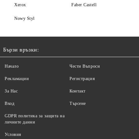
Xerox
Faber Castell
Nowy Styl
Бързи връзки:
Начало
Чести Въпроси
Рекламации
Регистрация
За Нас
Контакт
Вход
Търсене
GDPR политика за защита на
личните данни
Условия