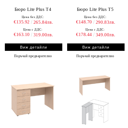
Бюро Lite Plus T4
Бюро Lite Plus T5
Цена без ДДС:
Цена без ДДС:
€135.92
€148.70
265.84лв.
290.83лв.
Цена с ДДС:
Цена с ДДС:
€163.10
€178.44
319.00лв.
349.00лв.
Виж детайли
Виж детайли
Поръчай предварително
Поръчай предварително