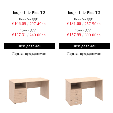
Бюро Lite Plus T2
Бюро Lite Plus T3
Цена без ДДС:
Цена без ДДС:
€106.09
€131.66
207.49лв.
257.50лв.
Цена с ДДС:
Цена с ДДС:
€127.31
€157.99
249.00лв.
309.00лв.
Виж детайли
Виж детайли
Поръчай предварително
Поръчай предварително