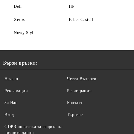
Dell
HP
Xerox
Faber Castell
Nowy Styl
Бързи връзки:
Начало
Чести Въпроси
Рекламации
Регистрация
За Нас
Контакт
Вход
Търсене
GDPR политика за защита на
личните данни