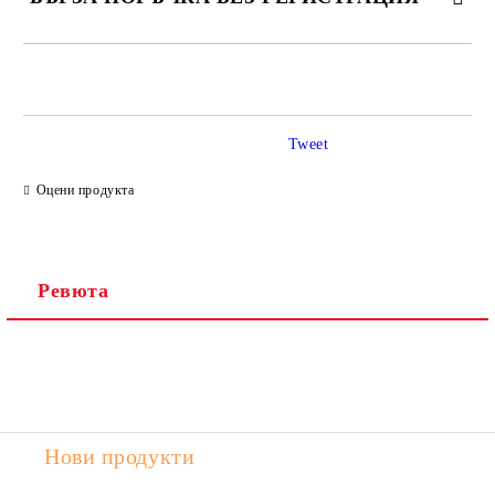
САМО ПОПЪЛНЕТЕ 2 ПОЛЕТА
Tweet
Ние ще се свържем с вас в рамките на работния ден.
Оцени продукта
Ревюта
Нови продукти