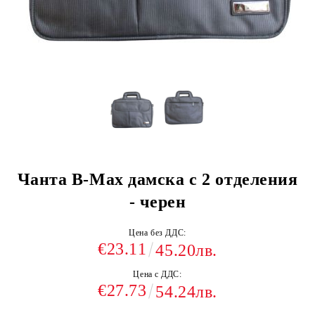
Чанта B-Max дамска с 2 отделения
- черен
Цена без ДДС:
€23.11
45.20лв.
Цена с ДДС:
€27.73
54.24лв.