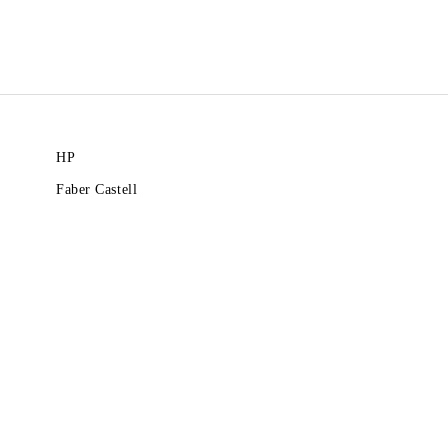
HP
Faber Castell