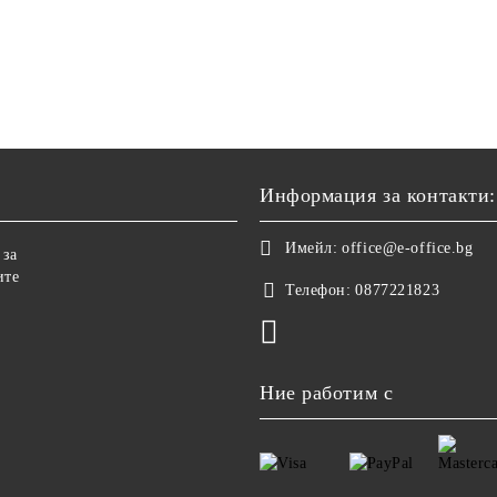
Информация за контакти:
Имейл:
office@e-office.bg
 за
ите
Телефон:
0877221823
Ние работим с