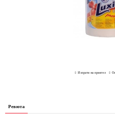
Изпрати на приятел
О
Ревюта