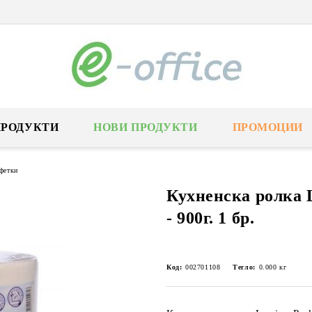
ПРОДУКТИ
НОВИ ПРОДУКТИ
ПРОМОЦИИ
лфетки
Кухненска ролка L
- 900г. 1 бр.
Код:
002701108
Тегло:
0.000
кг