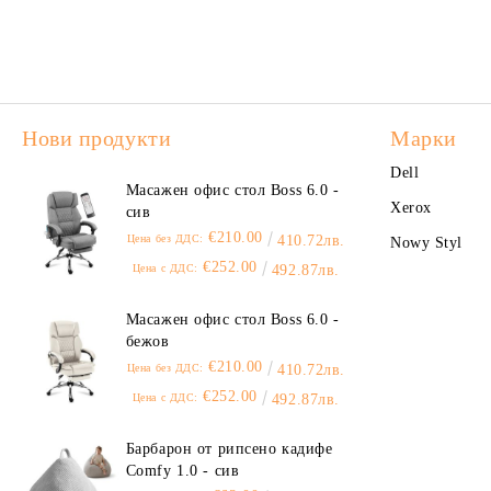
Нови продукти
Марки
Dell
Масажен офис стол Boss 6.0 -
Xerox
сив
€210.00
Цена без ДДС:
410.72лв.
Nowy Styl
€252.00
Цена с ДДС:
492.87лв.
Масажен офис стол Boss 6.0 -
бежов
€210.00
Цена без ДДС:
410.72лв.
€252.00
Цена с ДДС:
492.87лв.
Барбарон от рипсено кадифе
Comfy 1.0 - сив