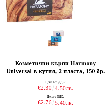
Козметични кърпи Harmony
Universal в кутия, 2 пласта, 150 бр.
Цена без ДДС:
€2.30
4.50лв.
Цена с ДДС:
€2.76
5.40лв.