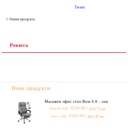
Tweet
Ние ще се свържем с вас в рамките на работния ден.
Оцени продукта
Ревюта
Нови продукти
Масажен офис стол Boss 6.0 - сив
€210.00
Цена без ДДС:
410.72лв.
€252.00
Цена с ДДС:
492.87лв.