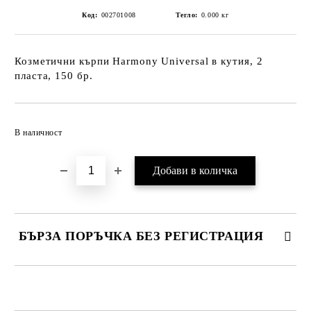
Код:
002701008
Тегло:
0.000
кг
Козметични кърпи Harmony Universal в кутия, 2
пласта, 150 бр.
Добави в желани
В наличност
БЪРЗА ПОРЪЧКА БЕЗ РЕГИСТРАЦИЯ
САМО ПОПЪЛНЕТЕ 2 ПОЛЕТА