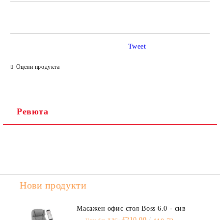
САМО ПОПЪЛНЕТЕ 2 ПОЛЕТА
Tweet
Ние ще се свържем с вас в рамките на работния ден.
Оцени продукта
Ревюта
Нови продукти
Масажен офис стол Boss 6.0 - сив
€210.00