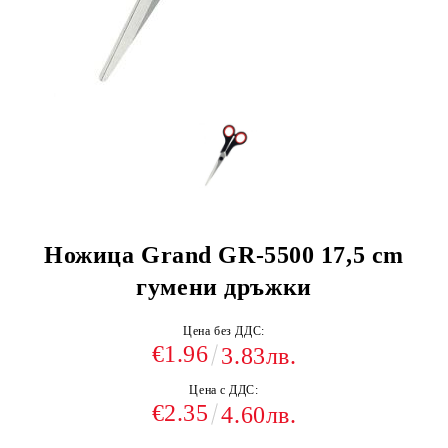
Ножица Grand GR-5500 17,5 cm
гумени дръжки
Цена без ДДС:
€1.96
3.83лв.
Цена с ДДС:
€2.35
4.60лв.