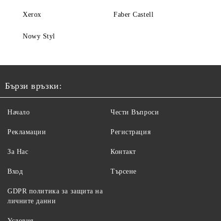
Xerox
Faber Castell
Nowy Styl
Бързи връзки:
Начало
Чести Въпроси
Рекламации
Регистрация
За Нас
Контакт
Вход
Търсене
GDPR политика за защита на
личните данни
Условия