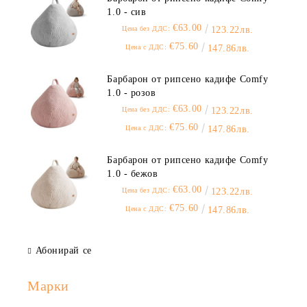
1.0 - сив
€63.00
Цена без ДДС:
123.22лв.
€75.60
Цена с ДДС:
147.86лв.
Барбарон от рипсено кадифе Comfy
1.0 - розов
€63.00
Цена без ДДС:
123.22лв.
€75.60
Цена с ДДС:
147.86лв.
Барбарон от рипсено кадифе Comfy
1.0 - бежов
€63.00
Цена без ДДС:
123.22лв.
€75.60
Цена с ДДС:
147.86лв.
Абонирай се
Марки