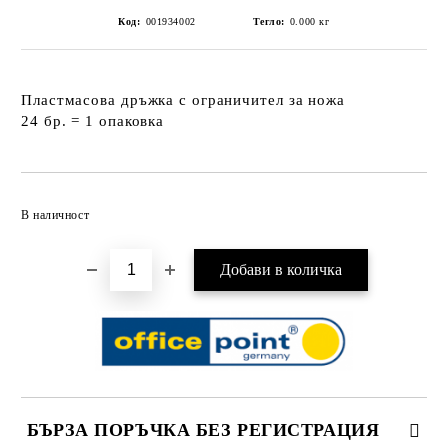
Код:
001934002
Тегло:
0.000
кг
Пластмасова дръжка с ограничител за ножа
24 бр. = 1 опаковка
Добави в желани
В наличност
БЪРЗА ПОРЪЧКА БЕЗ РЕГИСТРАЦИЯ