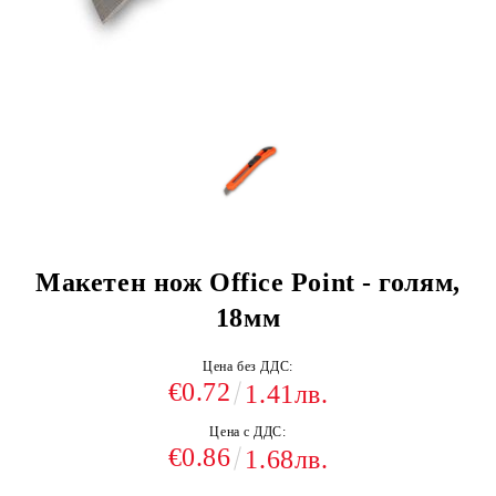
Макетен нож Office Point - голям,
18мм
Цена без ДДС:
€0.72
1.41лв.
Цена с ДДС:
€0.86
1.68лв.