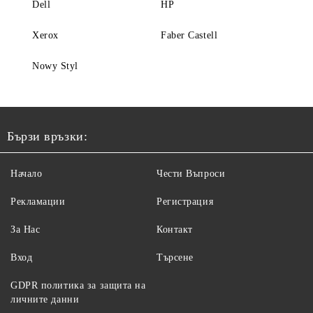
Dell
HP
Xerox
Faber Castell
Nowy Styl
Бързи връзки:
Начало
Чести Въпроси
Рекламации
Регистрация
За Нас
Контакт
Вход
Търсене
GDPR политика за защита на
личните данни