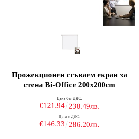
Прожекционен сгъваем екран за
стена Bi-Office 200х200cm
Цена без ДДС:
€121.94
238.49лв.
Цена с ДДС:
€146.33
286.20лв.