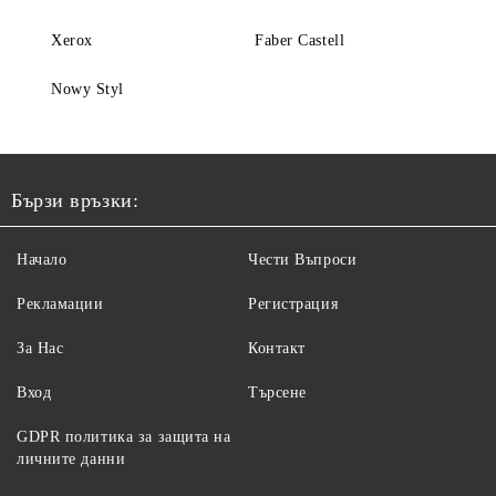
Xerox
Faber Castell
Nowy Styl
Бързи връзки:
Начало
Чести Въпроси
Рекламации
Регистрация
За Нас
Контакт
Вход
Търсене
GDPR политика за защита на
личните данни