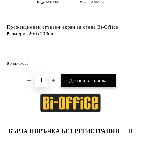
Код:
002405044
Тегло:
0.000
кг
Прожекционен сгъваем екран за стена Bi-Office
Размери: 200х200cm
Добави в желани
В наличност
БЪРЗА ПОРЪЧКА БЕЗ РЕГИСТРАЦИЯ