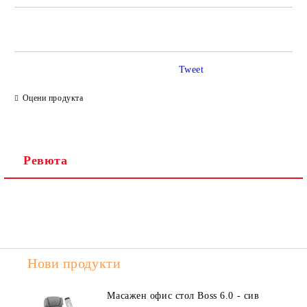
САМО ПОПЪЛНЕТЕ 2 ПОЛЕТА
Tweet
Ние ще се свържем с вас в рамките на работния ден.
Оцени продукта
Ревюта
Нови продукти
Масажен офис стол Boss 6.0 - сив