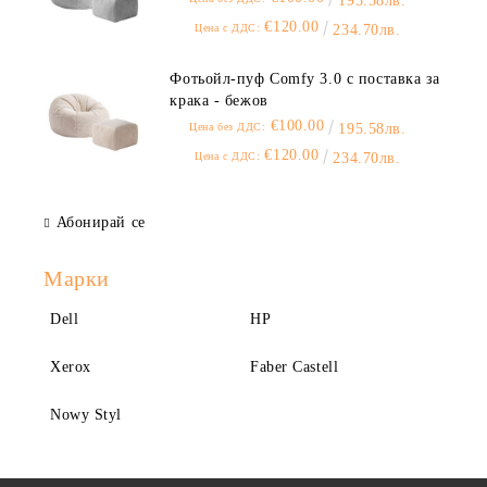
195.58лв.
€120.00
Цена с ДДС:
234.70лв.
Фотьойл-пуф Comfy 3.0 с поставка за
крака - бежов
€100.00
Цена без ДДС:
195.58лв.
€120.00
Цена с ДДС:
234.70лв.
Абонирай се
Марки
Dell
HP
Xerox
Faber Castell
Nowy Styl