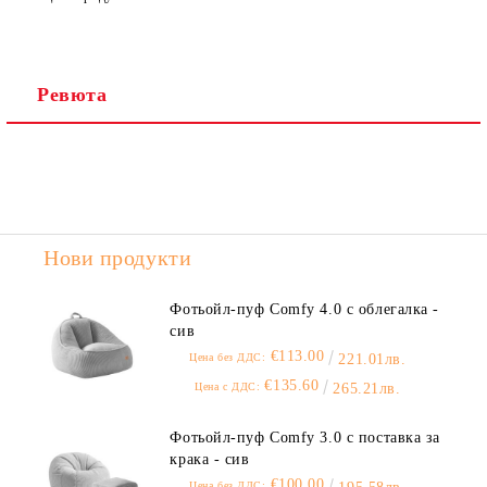
Ревюта
Нови продукти
Фотьойл-пуф Comfy 4.0 с облегалка -
сив
€113.00
Цена без ДДС:
221.01лв.
€135.60
Цена с ДДС:
265.21лв.
Фотьойл-пуф Comfy 3.0 с поставка за
крака - сив
€100.00
Цена без ДДС: