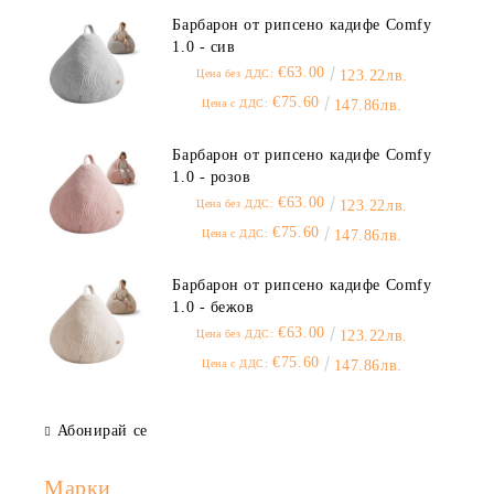
Барбарон от рипсено кадифе Comfy
1.0 - сив
€63.00
Цена без ДДС:
123.22лв.
€75.60
Цена с ДДС:
147.86лв.
Барбарон от рипсено кадифе Comfy
1.0 - розов
€63.00
Цена без ДДС:
123.22лв.
€75.60
Цена с ДДС:
147.86лв.
Барбарон от рипсено кадифе Comfy
1.0 - бежов
€63.00
Цена без ДДС:
123.22лв.
€75.60
Цена с ДДС:
147.86лв.
Абонирай се
Марки