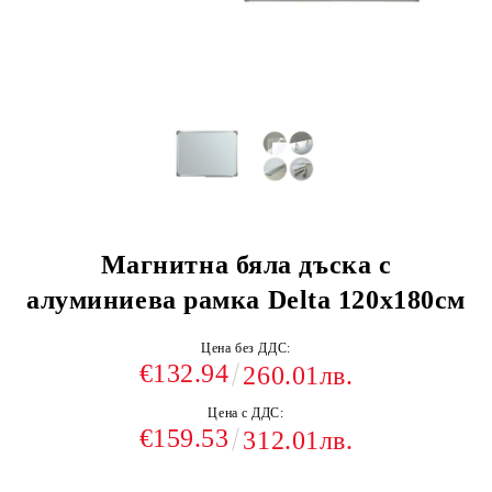
Магнитна бяла дъска с
алуминиева рамка Delta 120x180см
Цена без ДДС:
€132.94
260.01лв.
Цена с ДДС:
€159.53
312.01лв.