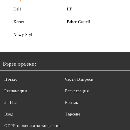
Dell
HP
Xerox
Faber Castell
Nowy Styl
Бързи връзки:
Начало
Чести Въпроси
Рекламации
Регистрация
За Нас
Контакт
Вход
Търсене
GDPR политика за защита на