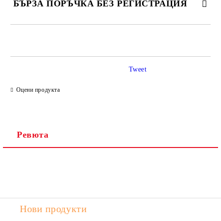
БЪРЗА ПОРЪЧКА БЕЗ РЕГИСТРАЦИЯ
САМО ПОПЪЛНЕТЕ 2 ПОЛЕТА
Tweet
Ние ще се свържем с вас в рамките на работния ден.
Оцени продукта
Ревюта
Нови продукти