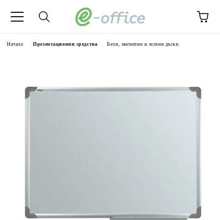
Начало
Презентационни средства
Бели, магнитни и зелени дъски