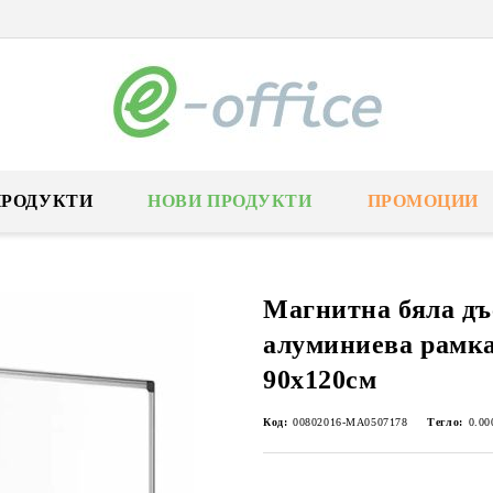
ПРОДУКТИ
НОВИ ПРОДУКТИ
ПРОМОЦИИ
Магнитна бяла дъ
алуминиева рамка 
90х120см
Код:
00802016-MA0507178
Тегло:
0.00