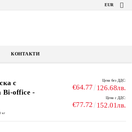
EUR
КОНТАКТИ
Цена без ДДС:
ска с
€64.77
126.68лв.
Bi-office -
Цена с ДДС:
€77.72
152.01лв.
0
кг