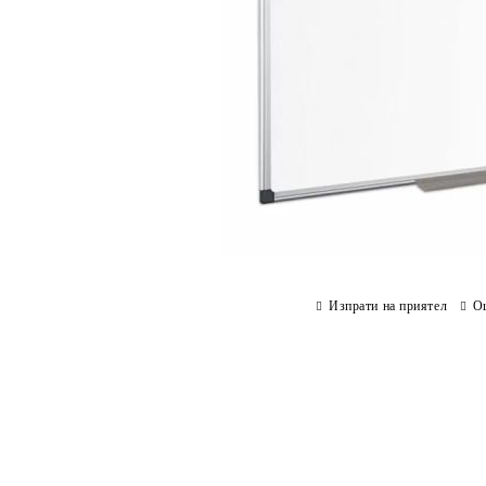
Изпрати на приятел
О