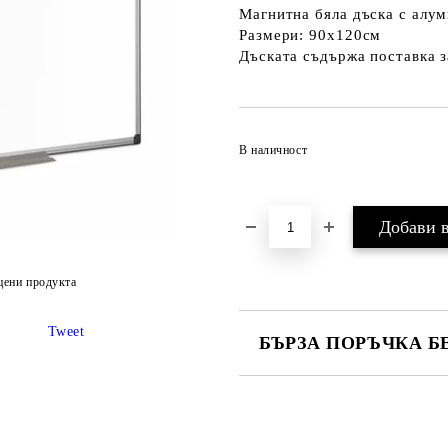
Магнитна бяла дъска с алум
Размери: 90х120см
Дъската съдържа поставка 
В наличност
цени продукта
Tweet
БЪРЗА ПОРЪЧКА Б
САМО ПОПЪЛНЕТЕ 2 ПОЛЕТА