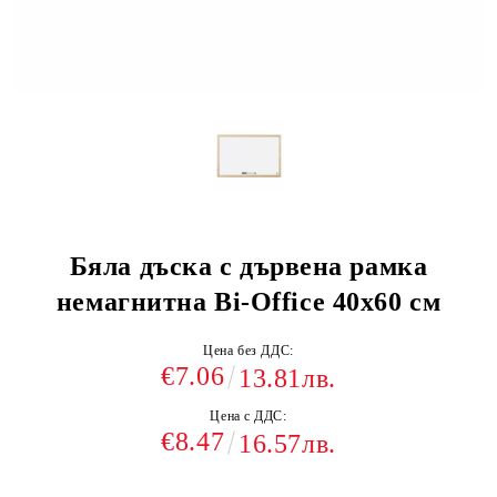
Бяла дъска с дървена рамка
немагнитна Bi-Office 40х60 см
Цена без ДДС:
€7.06
13.81лв.
Цена с ДДС:
€8.47
16.57лв.