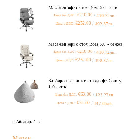
Масажен офис стол Boss 6.0 - сив
€210.00
Цена без ДДС:
410.72лв.
€252.00
Цена с ДДС:
492.87лв.
Масажен офис стол Boss 6.0 - бежов
€210.00
Цена без ДДС:
410.72лв.
€252.00
Цена с ДДС:
492.87лв.
Барбарон от рипсено кадифе Comfy
1.0 - сив
€63.00
Цена без ДДС:
123.22лв.
€75.60
Цена с ДДС:
147.86лв.
Абонирай се
Марки