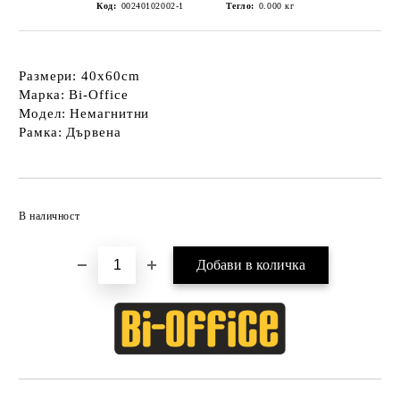
Код:
00240102002-1
Тегло:
0.000
кг
Размери: 40x60cm
Марка: Bi-Office
Модел: Немагнитни
Рамка: Дървена
Добави в желани
В наличност