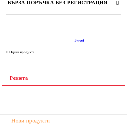
БЪРЗА ПОРЪЧКА БЕЗ РЕГИСТРАЦИЯ
САМО ПОПЪЛНЕТЕ 2 ПОЛЕТА
Tweet
Ние ще се свържем с вас в рамките на работния ден.
Оцени продукта
Ревюта
Нови продукти