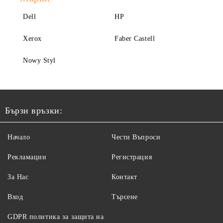
Dell
HP
Xerox
Faber Castell
Nowy Styl
Бързи връзки:
Начало
Чести Въпроси
Рекламации
Регистрация
За Нас
Контакт
Вход
Търсене
GDPR политика за защита на