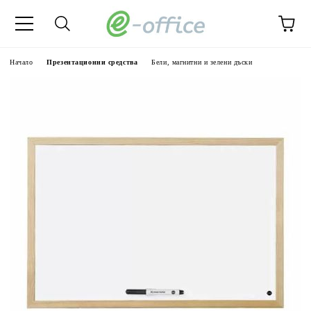
Начало
Презентационни средства
Бели, магнитни и зелени дъски