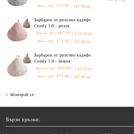
€75.60
Цена с ДДС:
147.86лв.
Барбарон от рипсено кадифе
Comfy 1.0 - розов
€63.00
Цена без ДДС:
123.22лв.
€75.60
Цена с ДДС:
147.86лв.
Барбарон от рипсено кадифе
Comfy 1.0 - бежов
€63.00
Цена без ДДС:
123.22лв.
€75.60
Цена с ДДС:
147.86лв.
Абонирай се
Бързи връзки: