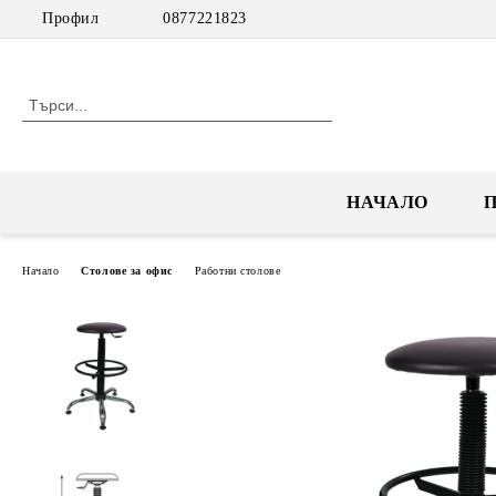
Профил
0877221823
НАЧАЛО
Начало
Столове за офис
Работни столове