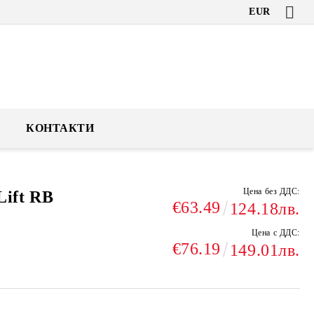
EUR
КОНТАКТИ
Цена без ДДС:
ift RB
€63.49
124.18лв.
Цена с ДДС:
€76.19
149.01лв.