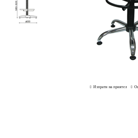
Изпрати на приятел
О