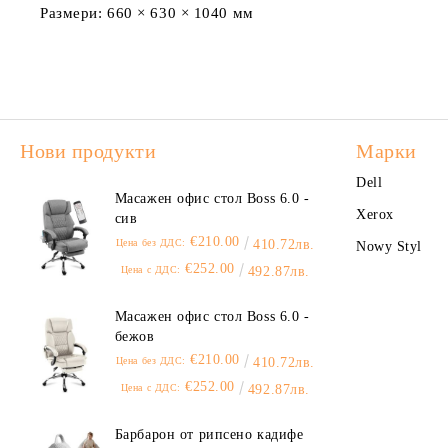
Размери:
660 × 630 × 1040 мм
Нови продукти
Марки
Dell
Масажен офис стол Boss 6.0 -
Xerox
сив
€210.00
Цена без ДДС:
410.72лв.
Nowy Styl
€252.00
Цена с ДДС:
492.87лв.
Масажен офис стол Boss 6.0 -
бежов
€210.00
Цена без ДДС:
410.72лв.
€252.00
Цена с ДДС:
492.87лв.
Барбарон от рипсено кадифе