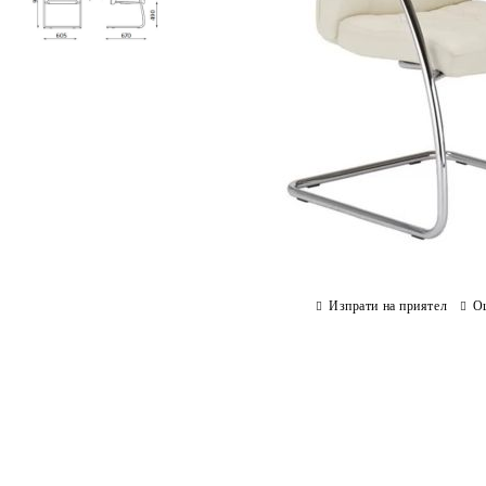
Изпрати на приятел
О