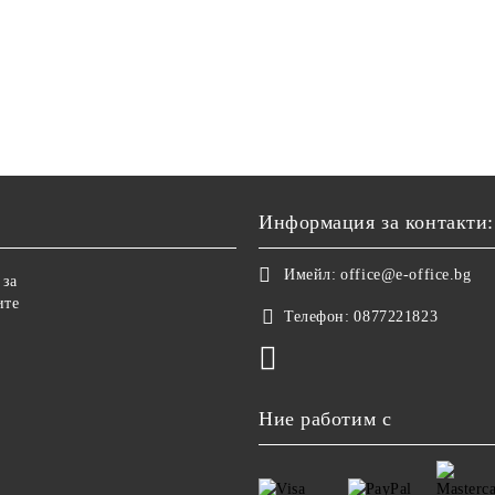
Информация за контакти:
Имейл:
office@e-office.bg
 за
ите
Телефон:
0877221823
Ние работим с