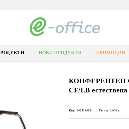
ПРОДУКТИ
НОВИ ПРОДУКТИ
ПРОМОЦИИ
КОНФЕРЕНТЕН С
CF/LB естествена
Код:
002501099-1
Тегло:
0.000
кг