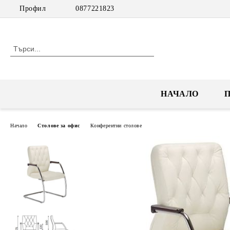
Профил
0877221823
НАЧАЛО
Начало
Столове за офис
Конферентни столове