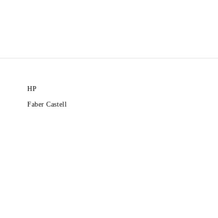
HP
Faber Castell