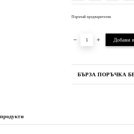
Поръчай предварително
БЪРЗА ПОРЪЧКА Б
САМО ПОПЪЛНЕТЕ 2 ПОЛЕТА
Ние ще се свържем с вас в рамки
продукти