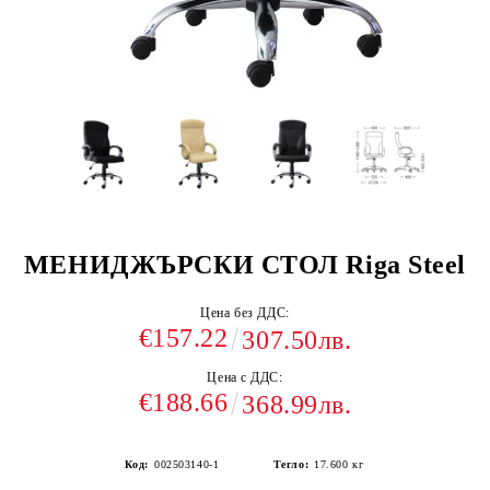
МЕНИДЖЪРСКИ СТОЛ Riga Steel
Цена без ДДС:
€157.22
307.50лв.
Цена с ДДС:
€188.66
368.99лв.
Код:
002503140-1
Тегло:
17.600
кг