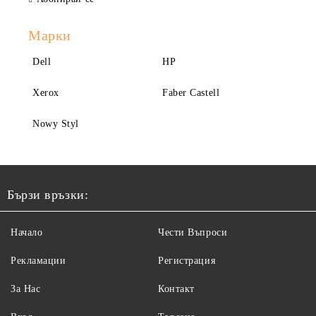
Марки
Dell
HP
Xerox
Faber Castell
Nowy Styl
Бързи връзки:
Начало
Чести Въпроси
Рекламации
Регистрация
За Нас
Контакт