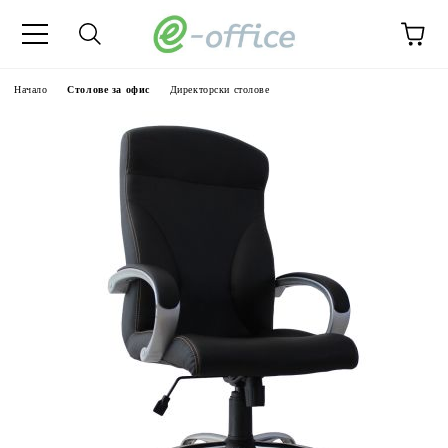
Начало
Столове за офис
Директорски столове