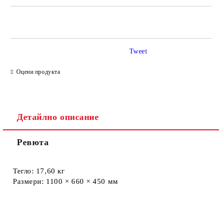
САМО ПОПЪЛНЕТЕ 2 ПОЛЕТА
Tweet
Ние ще се свържем с вас в рамките на работния ден.
Оцени продукта
Детайлно описание
Ревюта
Тегло:
17,60 кг
Размери:
1100 × 660 × 450 мм