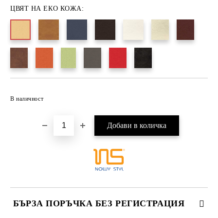
ЦВЯТ НА ЕКО КОЖА:
Добави в желани
В наличност
БЪРЗА ПОРЪЧКА БЕЗ РЕГИСТРАЦИЯ