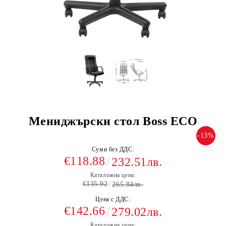
Мениджърски стол Boss ECO
-13%
Суми без ДДС:
€118.88
232.51лв.
Каталожна цена:
€135.92
265.84лв.
Цена с ДДС:
€142.66
279.02лв.
Каталожна цена: