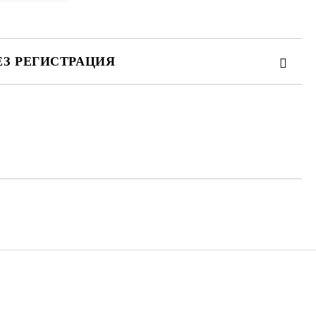
ЕЗ РЕГИСТРАЦИЯ
те на работния ден.