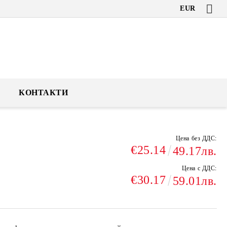
EUR
КОНТАКТИ
Цена без ДДС:
€25.14
49.17лв.
Цена с ДДС:
€30.17
59.01лв.