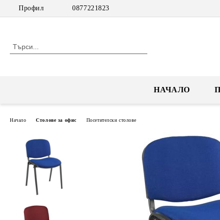
Профил
0877221823
НАЧАЛО
Начало
Столове за офис
Посетителски столове