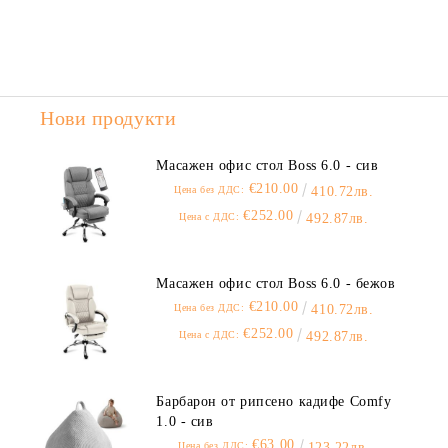
Нови продукти
Масажен офис стол Boss 6.0 - сив
€210.00
Цена без ДДС:
410.72лв.
€252.00
Цена с ДДС:
492.87лв.
Масажен офис стол Boss 6.0 - бежов
€210.00
Цена без ДДС:
410.72лв.
€252.00
Цена с ДДС:
492.87лв.
Барбарон от рипсено кадифе Comfy
1.0 - сив
€63.00
Цена без ДДС:
123.22лв.