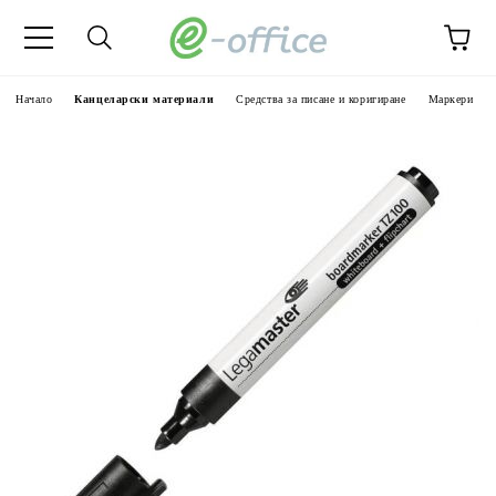
Начало
Канцеларски материали
Средства за писане и коригиране
Маркери