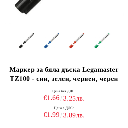
Маркер за бяла дъска Legamaster
TZ100 - син, зелен, червен, черен
Цена без ДДС:
€1.66
3.25лв.
Цена с ДДС:
€1.99
3.89лв.